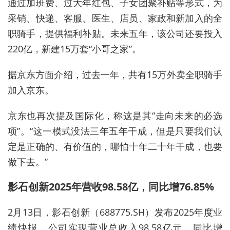
通过加班费、过大年红包、子女团聚补贴等形式，为
采销、快递、客服、医生、店员、家政和新加入的全
职骑手，提供福利补贴。未来五年，该公司还要投入
220亿，新建15万套“小哥之家”。
据京东方面介绍，过去一年，共有15万外卖全职骑手
加入京东。
京东也再次提及国际化，称这是其“走向未来的必选
项”。“这一模式没法三年五年干成，但是只要我们认
定是正确的、有价值的，哪怕十年二十年干成，也要
做下去。”
影石创新2025年营收98.58亿，同比增76.85%
2月13日，影石创新（688775.SH）发布2025年度业
绩快报，公司实现营业总收入98.58亿元，同比增