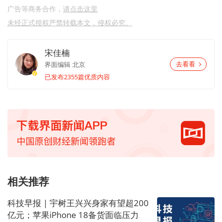
广告等商务合作，
请点击这里
未经正式授权严禁转载本文，侵权必究。
宋佳楠
界面编辑
北京
去看看
已发布2355篇优质内容
相关推荐
科技早报 | 宇树王兴兴身家有望超200
亿元；苹果iPhone 18备货面临压力