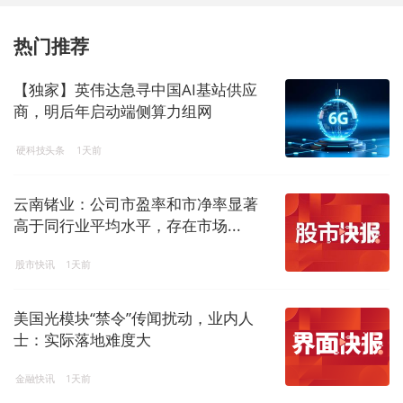
热门推荐
【独家】英伟达急寻中国AI基站供应
商，明后年启动端侧算力组网
硬科技头条
1天前
云南锗业：公司市盈率和市净率显著
高于同行业平均水平，存在市场...
股市快讯
1天前
美国光模块“禁令”传闻扰动，业内人
士：实际落地难度大
金融快讯
1天前