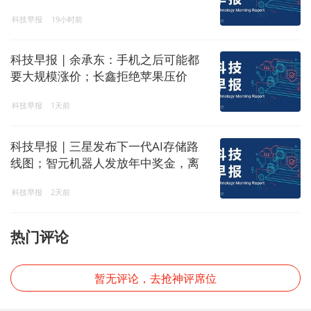
科技早报
19小时前
科技早报 | 余承东：手机之后可能都
要大规模涨价；长鑫拒绝苹果压价
科技早报
1天前
科技早报 | 三星发布下一代AI存储路
线图；智元机器人发放年中奖金，离
职员工也有份
科技早报
2天前
热门评论
暂无评论，去抢神评席位