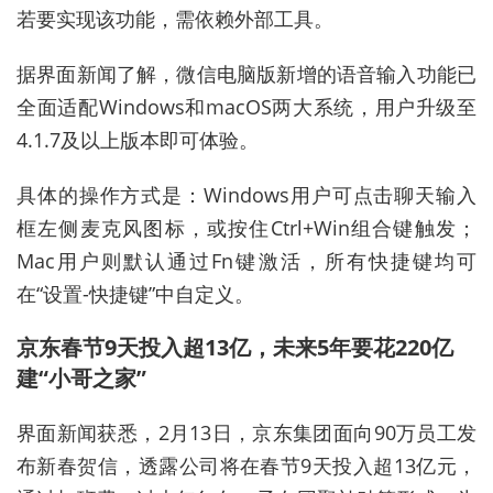
若要实现该功能，需依赖外部工具。
据界面新闻了解，微信电脑版新增的语音输入功能已
全面适配Windows和macOS两大系统，用户升级至
4.1.7及以上版本即可体验。
具体的操作方式是：Windows用户可点击聊天输入
框左侧麦克风图标，或按住Ctrl+Win组合键触发；
Mac用户则默认通过Fn键激活，所有快捷键均可
在“设置-快捷键”中自定义。
京东春节9天投入超13亿，未来5年要花220亿
建“小哥之家”
界面新闻获悉，2月13日，京东集团面向90万员工发
布新春贺信，透露公司将在春节9天投入超13亿元，