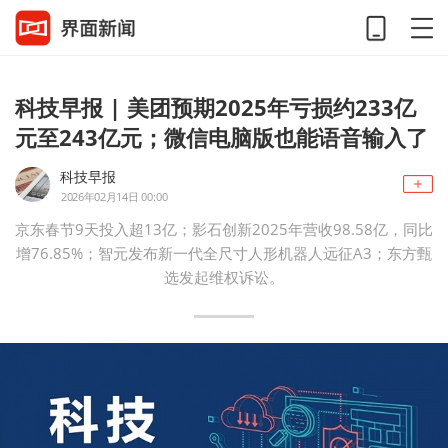
科技早报 | 美团预期2025年亏损约233亿
元至243亿元；微信电脑版也能语音输入了
科技早报
2026年02月14日 00:00
京东春节9天投入超13亿；影石创新2025年营收98.58亿，同比
增76.85%；智元发布新一代全尺寸人形机器人远征A3；东方甄
选发起维权诉讼。