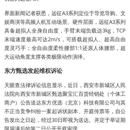
界面新闻记者获悉，远征A3系列定位于导览导购、文
娱商演等高频人机互动场景。硬件层面，远征A3系列
具备超拟人全身自由度，手臂末端负载达3kg，TCP
末端速度最高可达2m/s，可搭载超拟人、超高自由
度灵巧手；全自由度柔性腰部1:1还原人体腰部，超
大运动角度支撑各类极限动作演绎。
东方甄选发起维权诉讼
天眼查法律诉讼信息显示，近日，西安市新城区人民
法院向西安市新城区甄选聚宝汇百货经销处（个体工
商户）公告送达东方优选（北京）科技有限公司与其
不正当竞争纠纷一案起诉状副本、开庭传票等，自公
告发出之日起，经过30日即视为送达。并定于举证期
限届满后的第二日公开开庭审理。