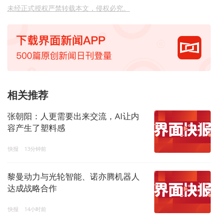
未经正式授权严禁转载本文，侵权必究。
相关推荐
张朝阳：人更需要出来交流，AI让内
容产生了塑料感
快报
13分钟前
黎曼动力与光轮智能、诺亦腾机器人
达成战略合作
快报
14小时前