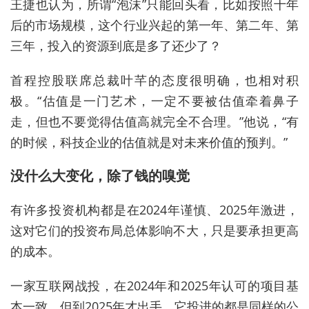
王捷也认为，所谓“泡沫”只能回头看，比如按照十年
后的市场规模，这个行业兴起的第一年、第二年、第
三年，投入的资源到底是多了还少了？
首程控股
联席总裁叶芊的态度很明确，也相对积
极。“
估值是一门艺术，一定不要被估值牵着鼻子
走，但也不要觉得估值高就完全不合理。”他说，“有
的时候，科技企业的估值就是对未来价值的预判。”
没什么大变化，除了钱的嗅觉
有许多投资机构都是在2024年谨慎、2025年激进，
这对它
们
的投资布局总体影响不大，只是要承担更高
的成本。
一家互联网战投，在2024年和2025年认可的项目基
本一致，但到2025年才出手。它投进的都是同样的公