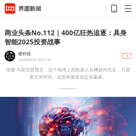
商业头条No.112｜400亿狂热追逐：具身
智能2025投资战事
硬科技
2026年02月12日 01:29
埃隆·马斯克曾预言，这个地球上的机器人从稀缺到充足，只需
要五年时间。这意味着最后总有赢家。