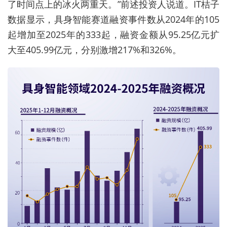
了时间点上的冰火两重天。”前述投资人说道。IT桔子
数据显示，
具身智能赛道融资事件数从2024年的105
起增加至2025年的333起，融资金额从95.25亿元扩
大至405.99亿元，分别激增217%和326%。