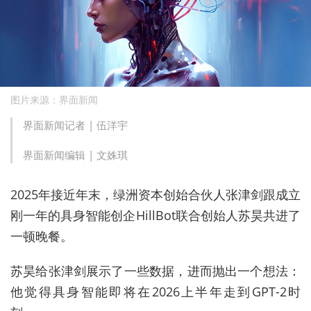
图片来源：界面新闻
界面新闻记者 |
伍洋宇
界面新闻编辑 |
文姝琪
2025年接近年末，绿洲资本创始合伙人张津剑跟成立
刚一年的具身智能创企HillBot联合创始人苏昊共进了
一顿晚餐。
苏昊给张津剑展示了
一些
数据，进而抛出一个想法：
他觉得具身智能即将在2026上半年走到GPT-2时