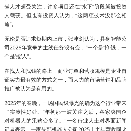
驾人才颇受关注，许多项目还在“水下”阶段就被投资
人截获。但也有投资人认为，“这两项技术没那么相
通”。
无论是否追求短期内上市，张津剑认为，具身智能公
司2026年竞争的主线任务没有变，“一个是‘抢’钱，一
个是‘抢’人”。
在找人和找钱的路上，商业订单和营收规模是企业自
证实力最有效的方式之一，而大力的市场营销和品牌
推广被认为是有用的。
2025年的春晚，一场国民级曝光的确为这个行业带来
了实质性好处。“年初那一波关注之后，各家央国企
对机器人的采购变多了。”一名行业人士对界面新闻
记者表示，一家头部机器人公司2025上半年营收同比