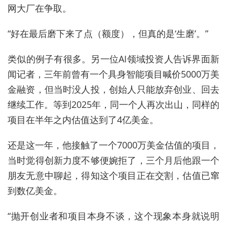
网大厂在争取。
“好在最后磨下来了点（额度），但真的是‘生磨’。”
类似的例子有很多。另一位AI领域投资人告诉界面新
闻记者，三年前曾有一个具身智能项目喊价5000万美
金融资，但当时没人投，创始人只能放弃创业、回去
继续工作。等到2025年，同一个人再次出山，同样的
项目在半年之内估值达到了4亿美金。
还是这一年，他接触了一个7000万美金估值的项目，
当时觉得创新力度不够便婉拒了，三个月后他跟一个
朋友无意中聊起，得知这个项目正在交割，估值
已窜
到
数亿美金。
“抛开创业者和项目本身不谈，这个现象本身就说明