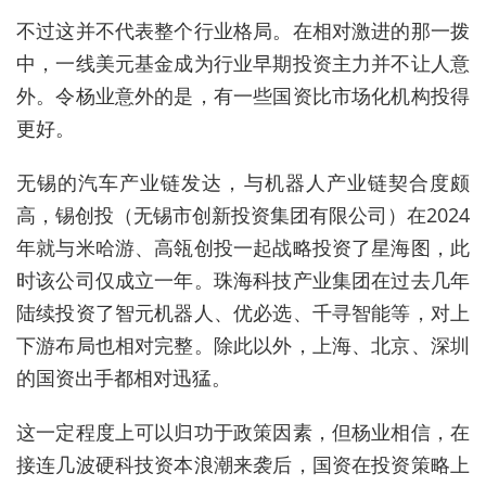
不过这并不代表整个行业格局。在相对激进的那一拨
中，一线美元基金成为行业早期投资主力并不让人意
外。令杨业意外的是，有一些国资比市场化机构投得
更好。
无锡的汽车产业链发达，与机器人产业链契合度颇
高，
锡创投（无锡市创新投资集团有限公司）在2024
年就与米哈游、高瓴创投一起
战略投资了星海图，此
时该公司仅成立一年。珠海科技产业集团在过去几年
陆续投资了智元机器人、优必选、千寻智能等，对上
下游布局也相对完整。除此以外，上海、北京、深圳
的国资出手都相对迅猛。
这一定程度上可以归功于政策因素，但杨业相信，在
接连几波硬科技资本浪潮来袭后，国资在投资策略上