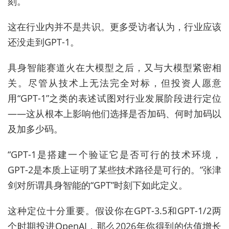
刻。
这在行业内
并不是
共识。更多受访者认为，行业应该
还没走到GPT-1。
具身智能赛道火在大模型之后，又与大模型紧密相
关。尽管从技术上无法完全对标，但投资人愿意
用“GPT-1”之类的表述试图对行业
发展阶段
进行定位
——这从根本上影响他们选择是否加码、何时加码以
及加多少码。
“GPT-1是搭建一个验证它是否可行的技术环境，
GPT-2
是
本质上证明了某些技术路径是可行的。”张津
剑对所谓具身智能的“GPT”时刻下如此定义。
这种定位十分重要。假设你在GPT-3.5和GPT-1/2两
个时期投进OpenAI，那么2026年你得到的估值增长