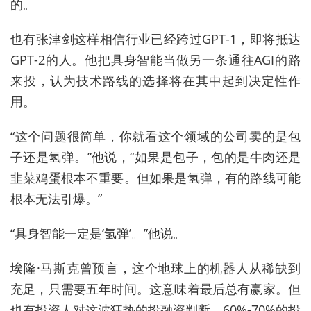
的。
也有张津剑这样相信行业已经跨过GPT-1，即将抵达
GPT-2的人。他把具身智能当做另一条通往AGI的路
来投，认为技术路线的选择将在其中起到决定性作
用。
“这个问题很简单，你就看这个领域的公司卖的是包
子还是氢弹。”他说，“如果是包子，包的是牛肉还是
韭菜鸡蛋根本不重要。但如果是氢弹，有的路线可能
根本无法引爆。”
“具身智能一定是‘氢弹’。”他说。
埃隆·马斯克曾预言，这个地球上的机器人从稀缺到
充足，只需要五年时间。这意味着最后总有赢家。但
也有投资人对
这波
狂热的投融资判断，60%-70%的投