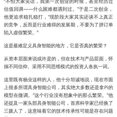
“不怕大家笑话，我第一次创业的时候，甚至经历过
估值回调——什么困难都遇到过。”于是二次创业，
他更追求稳扎稳打，“现阶段大家其实还谈不上真正
的竞争，反而是行业难得的发展期，不要为了拼订单
陷入虚假繁荣。”
这是最难定义具身智能的地方，它是否真的繁荣？
从资本层面来说或许是的，但在技术与产品层面，怀
揣不同信仰、采用不同思维模式的投资人各执一词。
这里既有杨业这样的人，他十分坦诚地说，现在市面
上很多所谓具身智能公司，其实绝大多数还是拿Pi的
模型在微调。“这个行业没有想象中的那么繁荣。”他
还提及一家头部具身智能公司，首席科学家已经换了
三拨人了，这意味着它的技术传承性可能是存在问题