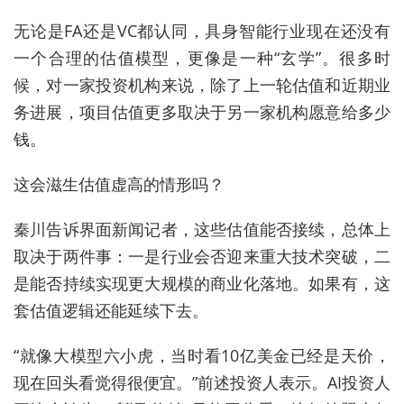
无论是FA还是VC都认同，
具身智能
行业现在还没有
一个合理的估值模型，更像是一种“玄学”。很多时
候，对一家投资机构来说，除了上一轮估值和近期业
务进展，项目估值更多取决于另一家机构愿意给多少
钱。
这会滋生估值虚高的情形吗？
秦川告诉界面新闻记者，这些估值能否接续，总体上
取决于两件事：一是行业会否迎来重大技术突破，二
是能否持续实现更大规模的商业化落地。如果有，这
套估值逻辑还能延续下去。
“就像大模型六小虎，当时看10亿美金已经是天价，
现在回头看觉得很便宜。”前述投资人表示。AI投资人