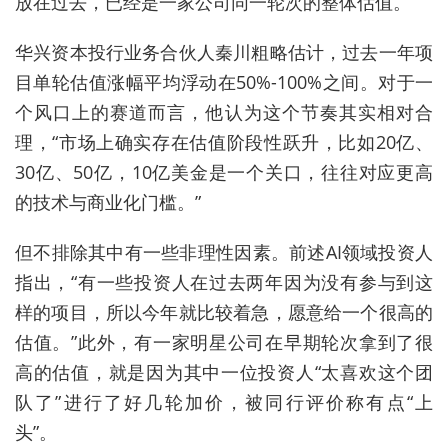
放在过去
，
已经是一家公司同一轮次的整体估值。
华兴资本投行业务合伙人秦川粗略估计，过去一年项
目单轮估值涨幅平均浮动在50%-100%之间。对于一
个风口上的赛道而言，他认为这个节奏其实相对合
理，“
市场上确实存在估值阶段性跃升，比如20亿、
30亿、50亿，
10亿美金是一个关口，
往往对应更高
的技术与商业化门槛
。”
但不排除其中有一些非理性因素。前述AI领域投资人
指出，“有一些投资人在过去两年因为没有参与到这
样的项目，所以今年就比较着急，愿意给一个很高的
估值。”此外，有一家明星公司在早期轮次拿到了很
高的估值，就是因为其中一位投资人“太喜欢这个团
队了”进行了好几轮加价，被同行评价称有点“上
头”。