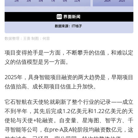
数据整理：王蔷 制图：何苗
项目变得抢手是一方面，不断攀升
的估值，
和难以定
义的估值模型是另一方面。
2025年，具身智能项目融资的两大趋势是，早期项目
估值抬高、成长期项目估值上升加快。
它石智航在天使轮就刷新了整个行业的记录
——
成立
不到半年
，其先后
完成1.2亿美元和1.22亿美元的天
使轮与天使+轮融资。自变量、星海图、智平方、千
寻智能等公司，在pre-A及A轮阶段均融资数亿元，这