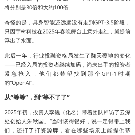
将分别是30倍和大约100倍。
奇怪的是，具身智能还
远远
没有走到GPT-3.5
阶段
，
只因宇树科技在2025年春晚舞台上意外走红，就提前
浮出了水面。
此后一年，
行业投融资格局发生了翻天覆地的变化
——已经入局的投资者继续加码，尚未出手的投资者
紧急抢入，他们都希望找到那个GPT-1时期
的“OpenAI”。
从“等等”，到“等不了了”
2025年初，投资人李锐（化名）带着团队拜访了云深
处创始人朱秋国。“当时谈得很好，说一定得带上我
们，还打了打资源牌，看在哪些场景上能提供帮