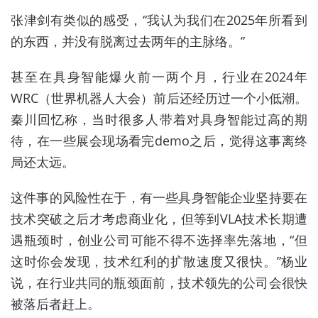
张津剑有类似的感受，“我认为我们在2025年所看到
的东西，并没有脱离过去两年的主脉络。”
甚至在具身智能爆火前一两个月，行业在2024年
WRC（世界机器人大会）前后还经历过一个小低潮。
秦川回忆称，当时很多人带着对具身智能过高的期
待，在一些展会现场看完demo之后，觉得这事离终
局还太远。
这件事的
风险
性在于，有一些具身智能企业坚持要在
技术突破之后才考虑商业化，但等到VLA技术长期遭
遇瓶颈时，创业公司可能不得不选择率先落地，“但
这时你会发现，技术红利的扩散速度又很快。”杨业
说，
在
行业共同的瓶颈面前，技术领先的公司会很快
被落后者赶上。