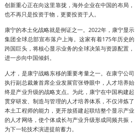
创新重心正在向这里靠拢，海外企业在中国的布局，
也不再只是投资于物，更要投资于人。
康宁的本土化战略就是例证之一。2022年，康宁显示
集团全球总部宣布落户上海。这家有着175年历史的
跨国巨头，将核心显示业务的全球决策与资源配置，
进一步向中国倾斜。
人才，是康宁战略东移的重要考量之一。在康宁公司
执行副总裁兼首席企业发展官张铮眼中，人才培养始
终是产业升级的战略支点。为此，康宁在中国构建起
贯穿研发、制造与管理的人才培养体系，不仅淬炼了
本土工程师的能力，更开放搭建起联结整个显示产业
的人才网络，使个体成长与产业升级形成同频共振，
为下一轮技术演进提前蓄力。