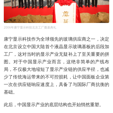
2006年康宁显示科技北京工厂奠基典礼
康宁显示科技作为全球领先的玻璃供应商之一，决定
在北京设立中国大陆首个液晶显示玻璃基板的后段加
工厂，这对当时的显示产业无疑补上了至关重要的拼
图。对于中国显示产业而言，这绝非简单的产线布
局，不仅极大地缩短了显示产业链的供应半径，也减
少了传统海运带来的不可控损耗，让中国面板企业第
一次在供应链响应速度上，具备了与国际厂商抗衡的
基础。
此后，中国显示产业的底层结构也开始悄然重塑。