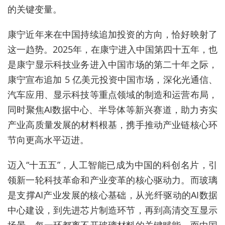
的关键变量。
康宁近年来在中国持续追加投资的方向，恰好映射了
这一趋势。2025年，在康宁进入中国第四十五年，也
是康宁显示科技业务进入中国市场的第二十年之际，
康宁宣布追加 5 亿美元投资中国市场，深化光通信、
汽车应用、显示科技等重点领域的制造和运营布局，
同时聚焦AI数据中心、半导体等新兴赛道，助力夯实
产业高质量发展的材料根基，携手推动产业链核心环
节向更高水平迈进。
迈入“十五五”，人工智能已成为中国的科创名片，引
领新一轮科技革命和产业变革的核心驱动力。而玻璃
是支撑AI产业发展的核心基础，从光纤驱动的AI数据
中心建设，到先进芯片制造环节，再到高清交互显示