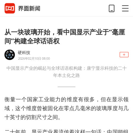
从一块玻璃开始，看中国显示产业于“毫厘
间”构建全球话语权
硬科技
2026年02月10日 08:00
中国显示产业的崛起与全球话语权构建：康宁显示科技的二十
年本土化之路
衡量一个国家工业能力的维度有很多，但在显示领
域，这个维度曾被固化在零点几毫米的玻璃厚度与几
十英寸的切割尺寸之间。
二十年前，显示产业界流传着这样一句话：中国能组