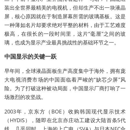
装出全世界最精美的电视机，但却生产不出一块液晶
屏，核心原因就在于制造屏幕所需的玻璃基板。这是
一种薄如名片却要求绝对平整的材料，由于工艺难度
极高，在很长的一段时间里，这片“毫厘”之间的玻
璃，也成为显示产业最具挑战性的基础环节之一。
中国显示的关键一跃
早年间，全球液晶面板生产高度集中于海外，拥有庞
大电视消费市场的中国面临着严峻的“缺芯少屏”风
险。为了打破这种被动局面，中国显示厂商打响了一
场激烈的攻坚战。
2003年，京东方（BOE）收购韩国现代显示技术
（HYDIS），随即在北京亦庄动工建设大陆首条5代
线。几乎同时，上海的上广电（SVA）与日本NEC合