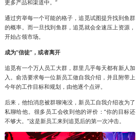
更多产品和渠道中。”
通过穷举每一个可能的格子，追觅试图提升找到鱼群
的概率。而一旦找到鱼群，追觅就会全速压上资源，
开始占领市场。
成为
“信徒”
，或者离开
追觅有一个万人员工大群，群里几乎每天都有新人加
入。俞浩要求每一位新员工做自我介绍，并且附带上
今年的工作目标和规划，由他逐个点评。
后来，他怕消息被群聊淹没，新员工自我介绍改为了
私聊给他。很多员工会收到他的评价：“你的目标还
不够大。”这是新员工来到追觅后的第一次冲击。