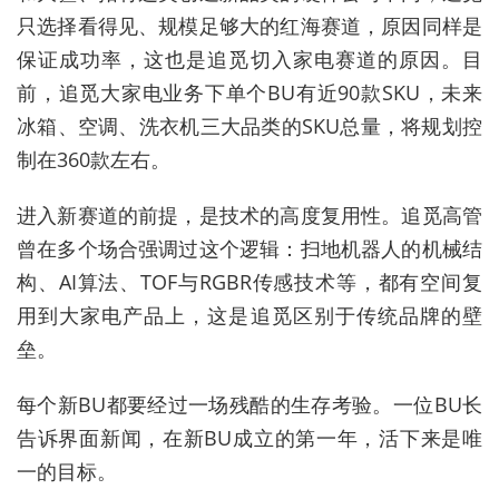
只选择看得见、规模足够大的红海赛道，原因同样是
保证成功率，这也是追觅切入家电赛道的原因。目
前，追觅大家电业务下单个BU有近90款SKU，未来
冰箱、空调、洗衣机三大品类的SKU总量，将规划控
制在360款左右。
进入新赛道的前提，是技术的高度复用性。追觅高管
曾在多个场合强调过这个逻辑：扫地机器人的机械结
构、AI算法、TOF与RGBR传感技术等，都
有空间
复
用到大家电产品上，这是追觅区别于传统品牌的壁
垒。
每个新BU都要经过一场残酷的生存考验。一位BU长
告诉界面新闻，在新BU成立的第一年，活下来是唯
一的目标。