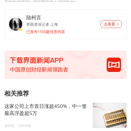
陆柯言
界面资深记者
上海
去看看
已发布1550篇优质内容
相关推荐
这家公司上市首日涨超450%，中一签
最高浮盈超5万
硬科技
29分钟前