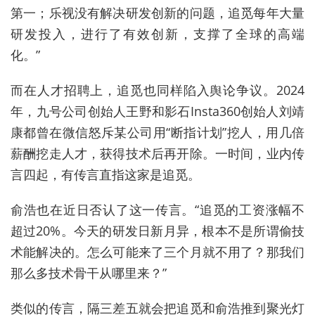
第一；乐视没有解决研发创新的问题，追觅每年大量
研发投入，进行了有效创新，支撑了全球的高端
化。”
而在人才招聘上，追觅也同样陷入舆论争议。2024
年，九号公司创始人王野和影石Insta360创始人刘靖
康都曾在微信怒斥某公司用“断指计划”挖人，用几倍
薪酬挖走人才，获得技术后再开除。一时间，业内传
言四起，有传言直指这家是追觅。
俞浩也在近日否认了这一传言。“追觅的工资涨幅不
超过20%。今天的研发日新月异，根本不是所谓偷技
术能解决的。怎么可能来了三个月就不用了？那我们
那么多技术骨干从哪里来？”
类似的传言，隔三差五就会把追觅和俞浩推到聚光灯