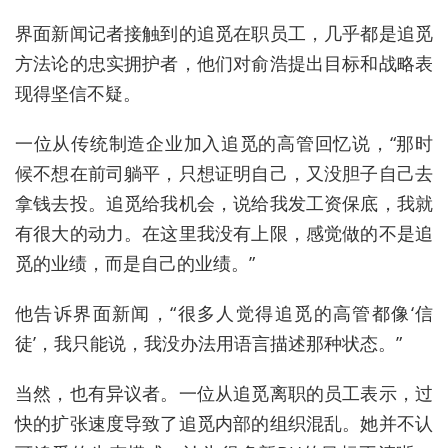
界面新闻记者接触到的追觅在职员工，几乎都是追觅
方法论的忠实
拥护者，他们对俞浩提出目标和战略表
现得坚信不疑。
一位从传统制造企业加入追觅的高管回忆说，
“那时
候不想在前司躺平，只想证明自己，又没胆子自己去
拿钱去投。追觅给我机会，说给我发工资保底，我就
有很大的动力。在这里我没有上限，感觉做的不是追
觅的业绩，而是自己的业绩。”
他告诉界面新闻，“很多人觉得追觅的高管都
像‘信
徒’
，我只能说，我没办法用语言描述那种状态。”
当然，也有异议者。一位从追觅离职的员工表示，过
快的扩张速度导致了追觅内部的组织混乱。
她并不认