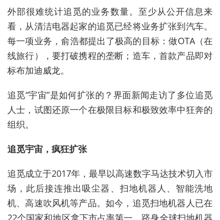
外部很难统计追觅的业务数量。至少从公开信息来
看，从清洁电器起家的追觅已经将业务扩张到汽车。
每一项业务，俞浩都提出了极高的目标：做OTA（在
线旅行），要打破携程的垄断；造车，首款产品即对
标布加迪威龙。
追觅“宇宙”是如何扩张的？界面新闻走访了多位追觅
人士，试图还原一个在极限目标和极致效率中狂奔的
组织。
追觅宇宙，疯狂扩张
追觅成立于2017年，最早以高速数字马达技术切入市
场，此后接连推出
吸尘器
、扫地机器人、智能洗地
机、高速吹风机等产品。如今，追觅扫地机器人已在
22个国家和地区拿下市占率第一，跻身全球扫地机器