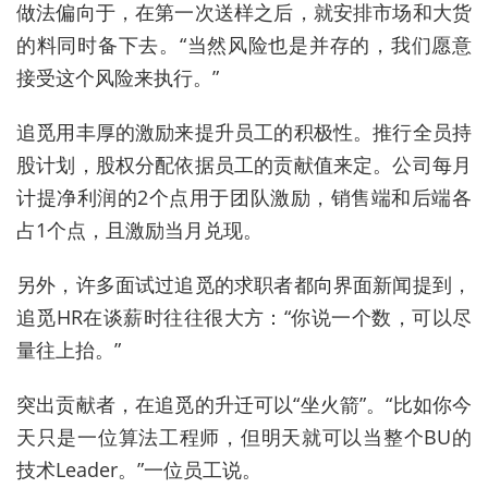
做法偏向于，在第一次送样之后，就安排市场和大货
的料同时备下去。“当然风险也是并存的，我们愿意
接受这个风险来执行。”
追觅用丰厚的激励来提升员工的积极性。推行全员持
股计划，股权分配依据员工的贡献值来定。公司每月
计提净利润的2个点用于团队激励，销售端和后端各
占1个点，且激励当月兑现。
另外，许多面试过追觅的求职者都向界面新闻提到，
追觅HR在谈薪时往往很大方：“你说一个数，可以尽
量往上抬。”
突出贡献者，在追觅的升迁可以“坐火箭”。“比如你今
天只是一位算法工程师，但明天就可以当整个BU的
技术Leader。”一位员工说。