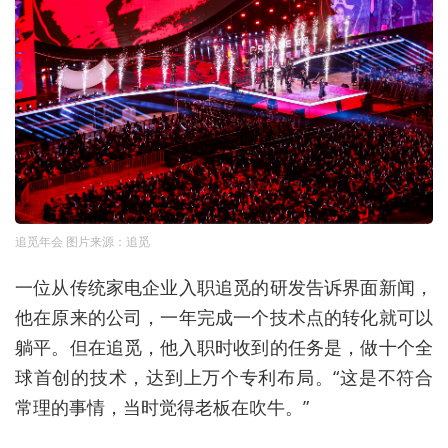
追觅年会 图片来源：追觅
一位从传统家电企业入职追觅的研发告诉界面新闻，
他在原来的公司，一年完成一个技术点的转化就可以
躺平。但在追觅，他入职时收到的任务是，做十个
全
球
首创的技术，达到上万个专利布局。“这是不符合
常理的事情，当时觉得老板在吹牛。”