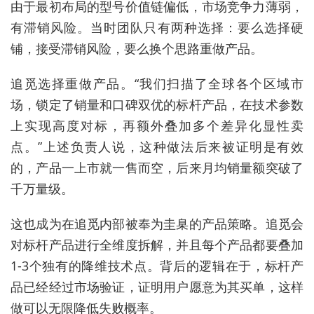
由于最初布局的型号价值链偏低，市场竞争力薄弱，
有滞销风险。当时团队只有两种选择：要么选择硬
铺，接受滞销风险，要么换个思路重做产品。
追觅选择重做产品。“我们扫描了全球各个区域市
场，锁定了销量和口碑双优的标杆产品，在技术参数
上实现高度对标
，
再额外叠加多个差异化显性卖
点。”上述负责人说，这种做法后来被证明是有效
的，产品一上市就一售而空，后来月均销量额突破了
千万量级。
这也成为在追觅内部被奉为圭臬的产品策略。追觅会
对标杆产品进行全维度拆解，并且每个产品都要叠加
1-3个独有的降维技术点。背后的逻辑在于，标杆产
品已经经过市场验证，证明用户愿意为其买单，这样
做可以无限降低失败概率。