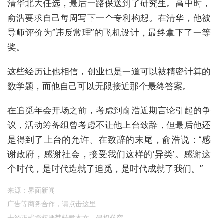
清华北大任选，最后一路保送到了研究生。高中时，
俞浩要求自己每周写下一个专利构想。在清华，他被
导师评价为“违反常理”的飞机设计，最终拿下了一等
奖。
这些经历让他相信，创业也是一道可以被精密计算的
数学题，而他自己可以无限接近那个最终答案。
在追觅年会开场之前，考虑到俞浩近期言论引起的争
议，活动筹备组曾考虑不让他上台致辞，但最后他还
是得到了上台的允许。在致辞的末尾，俞浩说：“感
谢政府，感谢社会，接受我们这样的‘异类’。感谢这
个时代，是时代造就了追觅，是时代成就了我们。”
来源：界面新闻
广告等商务合作，
请点击这里
未经正式授权严禁转载本文，侵权必究。