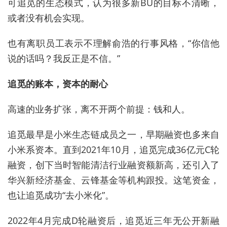
可追觅的生态模式
，认为很多新BU的目标不清晰，
或者没有机会实现。
也有离职员工表示不理解俞浩的行事风格，“你信他
说的话吗？我反正是不信。”
追觅的账本，资本的耐心
高速的业务扩张，离不开两个前提：钱和人。
追觅最早是小米生态链成员之一，早期融资也多来自
小米系资本。直到2021年10月，追觅完成36亿元C轮
融资，创下当时智能清洁行业融资额新高，还引入了
华兴新经济基金、云锋基金等机构跟投。这笔资金，
也让追觅成功“去小米化”。
2022年4月完成D轮融资后，追觅近三年无公开新融