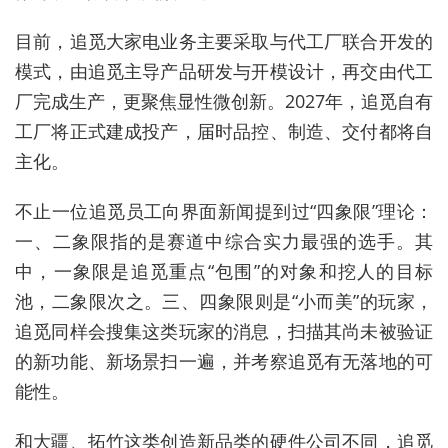
目前，追觅大家电业务主要采取与代工厂联合开发的
模式，由追觅主导产品研发与开模设计，再交由代工
厂完成生产，更聚焦显性微创新。2027年，追觅自有
工厂将正式建成投产，届时品控、制造、交付都将自
主化。
不止一位追觅员工向界面新闻提到过“四象限”理论：
一、二象限指的是赛道中综合实力最强的选手。其
中，一象限是追觅重点“包围”的对象和挖人的目标
池，二象限次之。三、四象限则是“小而美”的玩家，
追觅同样会搜集这类玩家的消息，扫描其尚未被验证
的新功能、新场景扫一遍，并考察追觅有无落地的可
能性。
和大疆、拓竹这类创造新品类的硬件公司不同，追觅