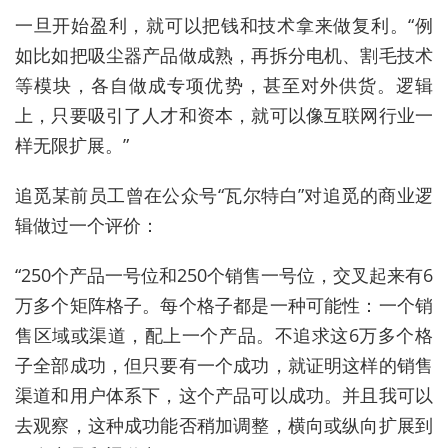
一旦开始盈利，就可以把钱和技术拿来做复利。“例
如比如把吸尘器产品做成熟，再拆分电机、
割毛
技术
等模块，各自做成专项优势，甚至对外供货。逻辑
上，只要吸引了人才和资本，就可以像互联网行业一
样无限扩展。”
追觅某前员工曾在公众号“瓦尔特白”对追觅的商业逻
辑做过一个评价：
“250个产品一号位和250个销售一号位，交叉起来有6
万多个矩阵格子。每个格子都是一种可能性：一个销
售区域或渠道，配上一个产品。不追求这6万多个格
子全部成功，但只要有一个成功，就证明这样的销售
渠道和用户体系下，这个产品可以成功。并且我可以
去观察，这种成功能否稍加调整，横向或纵向扩展到