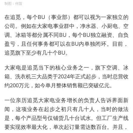
制图：何苗
在追觅，每个BU（事业部）都可以视为一家独立的
公司。例如在大家电事业群中，净水器、小厨电、空
调、冰箱等都分属不同BU，每个BU独立融资、自负
盈亏，且任何事务都可以在BU内单独闭环。目前，
追觅旗下至少有几十个BU。
大家电是追觅当下的核心业务之一，旗下空调、冰
箱、洗衣机三大品类于2024年正式起步，当时总营收
约200万元，如今单月整体销售额已突破亿元。
一位亲历追觅大家电业务增长的负责人告诉界面新
闻，这项业务在起步之初只有几十人，当时的做法
是，每个产品型号仅铺货几十台试水。但
工厂
生产线
要实现效率最大化，单次起订量需达
数百台
。并且，