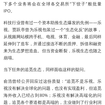
下多个业务将会在全球各交易所“下饺子”般批量
IPO。
科技行业曾有过一个资本助推生态爆发的先例——乐
视。
贾跃亭曾为乐视包装过一个“生态化反”的故事，
从视频网站横跨手机、电视、体育、金融，最后同样
延伸到了造车，并通过接连不断的质押、拆借和融资
来为生态梦想造血。但当资金断裂，乐视生态也随之
崩塌。
当下狂奔的追觅生态，同样面临这样的疑问。
俞浩曾经公开回应过这份质疑：“追觅不是乐视。乐
视没有解决全球化的问题，
也没有实现盈利，
但追觅
海外收入已经占到80%；乐视没有解决高端化的问
题，追觅各个赛道都是高端的，主业做到了行业利润