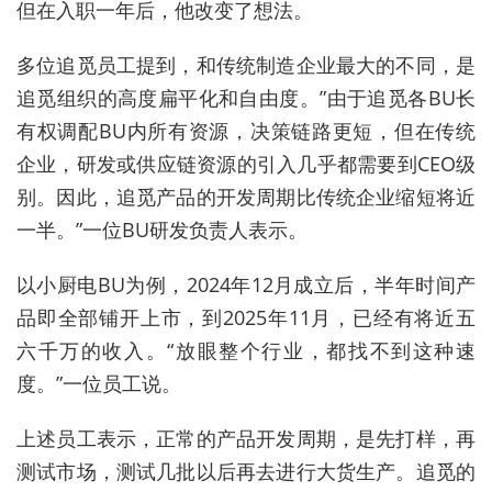
但在入职一年后，他改变了想法。
多位追觅员工提到，和传统制造企业最大的不同，是
追觅组织的高度扁平化和自由度。”由于追觅各BU长
有权调配BU内所有资源，决策链路更短，但在传统
企业，研发或供应链资源的引入几乎都需要到CEO级
别。因此，追觅产品的开发周期比传统企业
缩短将近
一半
。”一位BU研发负责人表示。
以小厨电BU为例，2024年12月成立后，半年时间产
品即全部铺开上市，到2025年11月，已经有将近五
六千万的收入。“放眼整个行业，都找不到这种速
度。”一位员工说。
上述员工表示，正常的产品开发周期，是先打样，再
测试市场，测试几批以后再去进行大货生产。追觅的