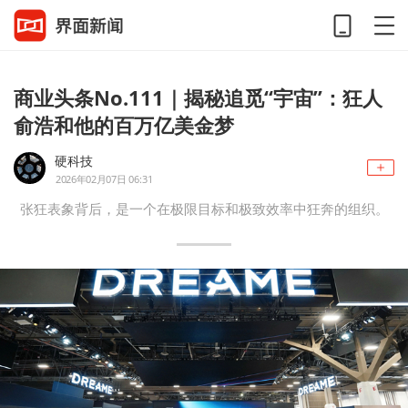
商业头条No.111｜揭秘追觅“宇宙”：狂人
俞浩和他的百万亿美金梦
硬科技
2026年02月07日 06:31
张狂表象背后，是一个在极限目标和极致效率中狂奔的组织。