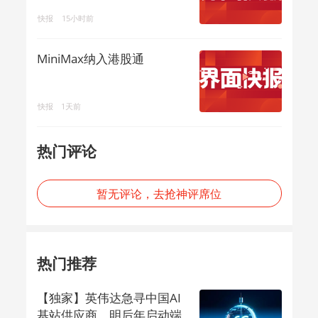
快报
15小时前
MiniMax纳入港股通
快报
1天前
热门评论
暂无评论，去抢神评席位
热门推荐
【独家】英伟达急寻中国AI
基站供应商，明后年启动端