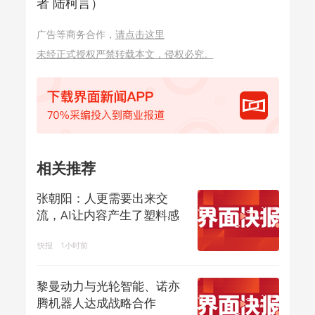
者 陆柯言）
广告等商务合作，
请点击这里
未经正式授权严禁转载本文，侵权必究。
相关推荐
张朝阳：人更需要出来交
流，AI让内容产生了塑料感
快报
1小时前
黎曼动力与光轮智能、诺亦
腾机器人达成战略合作