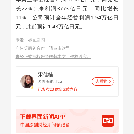
长22%；净利润3773亿日元，同比增长
11%。公司预计全年经营利润1.54万亿日
元，此前预计1.43万亿日元。
来源：界面新闻
广告等商务合作，
请点击这里
未经正式授权严禁转载本文，侵权必究。
宋佳楠
界面编辑
北京
去看看
已发布2349篇优质内容