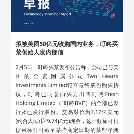
拟被美团50亿元收购国内业务，叮咚买
菜创始人发内部信
2月5日，叮咚买菜发布公告称，公司已与美
团的全资附属公司Two Hearts
Investments Limited订立最终股份购买协
议，叮咚已同意向买方出售叮咚Fresh
Holding Limited（“叮咚BVI”）的全部已发
行及已发行股份。交易对价为7.17亿美元
(约合人民币49.74亿元)现金，这一数额可根
据目标公司截至某些商定日期的某些净现