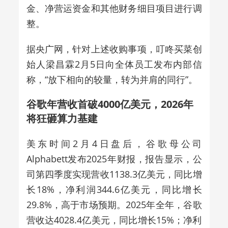
金、净营运资金和其他财务细目项目进行调
整。
据央广网，针对上述收购事项，叮咚买菜创
始人梁昌霖2月5日向全体员工发布内部信
称，“放下相向的较量，转为并肩的同行”。
谷歌年营收首破4000亿美元，2026年
将狂砸算力基建
美东时间2月4日盘后，谷歌母公司
Alphabett发布2025年财报，报告显示，公
司第四季度实现营收1138.3亿美元，同比增
长18%，净利润344.6亿美元，同比增长
29.8%，高于市场预期。2025年全年，谷歌
营收达4028.4亿美元，同比增长15%；净利