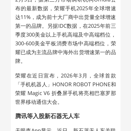
布的最新数据，荣耀手机2025年全球增速
达11%，成为前十大厂商中出货量全球增速
第一的品牌。另据IDC数据，在2025年前三
季度300美金以上手机高端及中高端档位，
300-600美金平板消费市场中高端档位，荣
耀已成为主流品牌中海外出货增速第一的品
牌。
荣耀在近日宣布，2026年3月，全球首款
「手机机器人」HONOR ROBOT PHONE和
荣耀 Magic V6 折叠屏手机将亮相巴塞罗那
世界移动通信大会。
腾讯等入股新石器无人车
天眼查App显示，近日，新石器无人车关联