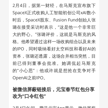
2月4日，据第一财经，在马斯克宣布旗下
SpaceX正式收购人工智能初创公司xAI数小
时后，SpaceX股东、Fusion Fund创始人张
璐在接受采访时表示，“这是他一个非常巨
大的野心。”张璐评价，这就是马斯克的风
格。他希望通过这样一场收购组合以及未来
的IPO，同时吸纳看好太空科技和看好AI的
资本，张璐还透露，这场合并相当突然，目
前已得到董事会批准。她调侃起马斯克
的“小心思”：他或许就是想抢在竞争对手
OpenAI之前IPO。
被微信屏蔽链接后，元宝春节红包分享
改为“口令红包”
2月4日午间，腾讯元宝App显示，微信屏蔽