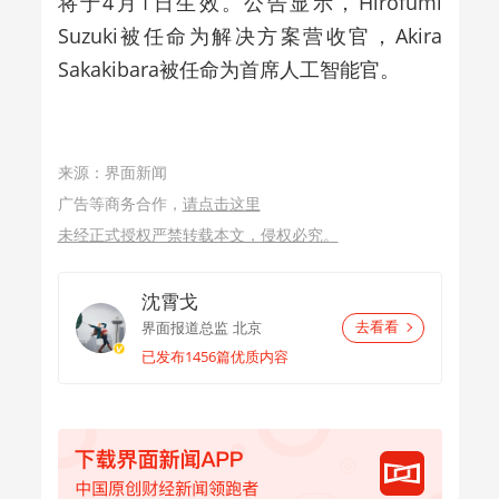
将于4月1日生效。公告显示，Hirofumi
Suzuki被任命为解决方案营收官，Akira
Sakakibara被任命为首席人工智能官。
来源：界面新闻
广告等商务合作，
请点击这里
未经正式授权严禁转载本文，侵权必究。
沈霄戈
界面报道总监
北京
去看看
已发布1456篇优质内容