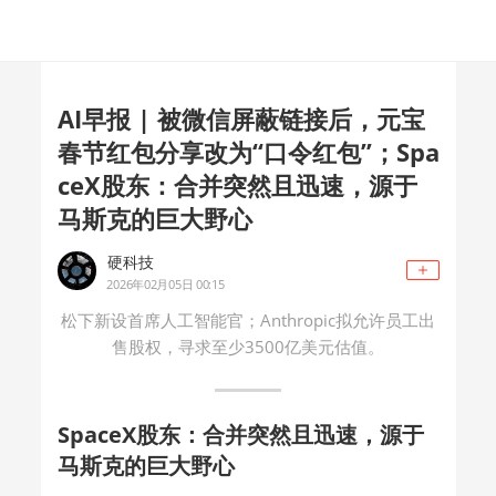
AI早报 | 被微信屏蔽链接后，元宝
春节红包分享改为“口令红包”；Spa
ceX股东：合并突然且迅速，源于
马斯克的巨大野心
硬科技
2026年02月05日 00:15
松下新设首席人工智能官；Anthropic拟允许员工出
售股权，寻求至少3500亿美元估值。
SpaceX股东：合并突然且迅速，源于
马斯克的巨大野心