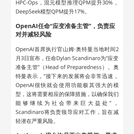
HPC-Ops，混元模型推理QPM提升30%，
DeepSeek模型QPM提升17%。
OpenAI任命“应变准备主管”，负责应
对并减轻风险
OpenAI首席执行官山姆·奥特曼当地时间2
月3日宣布，任命Dylan Scandinaro为“应变
准备主管”（Head of Preparedness）。奥
特曼表示，“接下来的发展将会非常迅速，
OpenAI很快就会使用功能极其强大的模
型，这将需要相应的保障措施，以确保我们
能够继续为社会带来巨大益处”，
Scandinaro将负责领导应对工作，旨在减
轻潜在严重风险。