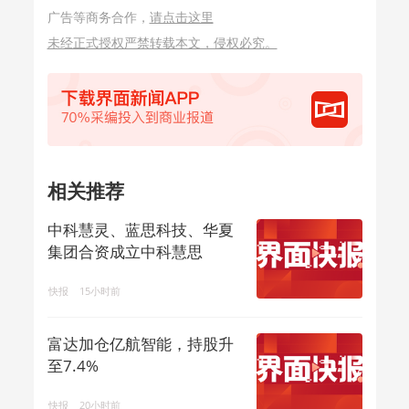
广告等商务合作，
请点击这里
未经正式授权严禁转载本文，侵权必究。
相关推荐
中科慧灵、蓝思科技、华夏
集团合资成立中科慧思
快报
15小时前
富达加仓亿航智能，持股升
至7.4%
快报
20小时前