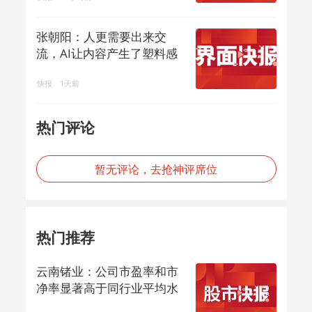
张朝阳：人更需要出来交
流，AI让内容产生了塑料感
快报
1天前
热门评论
暂无评论，去抢神评席位
热门推荐
云南锗业：公司市盈率和市
净率显著高于同行业平均水
平，存在市场...