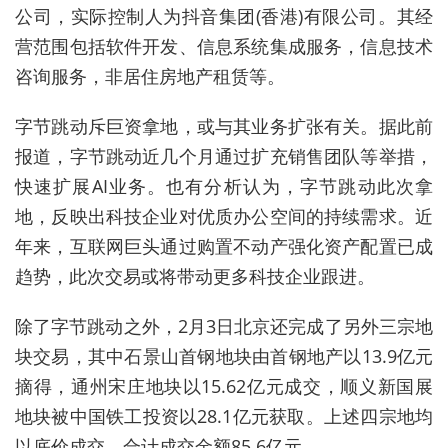
公司，实际控制人为抖音集团
(
香港
)
有限公司。其经
营范围包括软件开发、信息系统集成服务，信息技术
咨询服务，非居住房地产租赁等。
字节跳动斥巨资拿地，或与其业务扩张有关。据此前
报道，
字节跳动近几个月通过扩充销售团队
等举措
，
快速扩展
AI业务。
也有分析认为，字节跳动此次拿
地，反映出科技企业对优质办公空间的持续需求。近
年来，互联网巨头通过购置不动产强化资产配置已成
趋势，此次交易或将带动更多科技企业跟进。
除了字节跳动之外，2月3日北京还完成了另外三宗地
块交易，其中石景山首钢地块由首钢地产以13.9亿元
摘得，通州宋庄地块以15.62亿元成交，顺义新国展
地块被中国铁工投资以28.1亿元获取。上述四宗地均
以
底价成交，合计成交金额85.6亿元
。