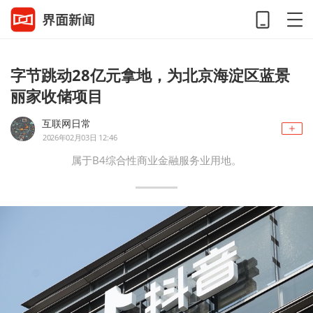
字节跳动28亿元拿地，为北京海淀区蓝景
丽家收储项目
互联网日常
2026年02月03日 12:46
属于B4综合性商业金融服务业用地。