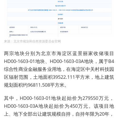
来源：北京市规划和自然资源委员会官网
两宗地块分别为
北京市海淀区蓝景丽家收储项目
HD00-1603-01
地块
、HD00-1603-03A地块
，
属于B4
综合性商业金融服务业用地，在
海淀区中关村科技园
区辐射范围，土地面积39522.111平方米，地上建筑
规划面积约96811.508平方米。
其中，HD00-1603-01地块起始价为279550万元，
HD00-1603-03A地块起始价为450万元。该项目地
上、地下全部出让建筑规模自持，自持年限为20年，