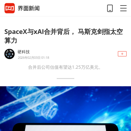
SpaceX与xAI合并背后， 马斯克剑指太空
算力
硬科技
2026年02月03日 01:18
合并后公司估值有望达1.25万亿美元。