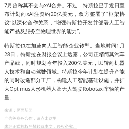
7月曾称其
不会与xAI合并。不过，特斯拉已于近日
宣
布计划向xAI注资约20亿美元，双方签署了“框架协
议”以深化合作关系，“增强特斯拉开发并部署人工智
能产品及服务至物理世界的能力”。
特斯拉也在加速向人工智能企业转型。当地时间1月
28日，特斯拉在财报会议上透露，公司正精简其汽车
产品线，同时规划今年投入200亿美元，以转向机器
人技术和自动驾驶领域。特斯拉今年计划在提升产能
的同时改造部分工厂，构建人工智能基础设施，并扩
大Optimus人形机器人及无人驾驶Robotaxi车辆的产
量。
来源：界面新闻
广告等商务合作，
请点击这里
未经正式授权严禁转载本文，侵权必究。