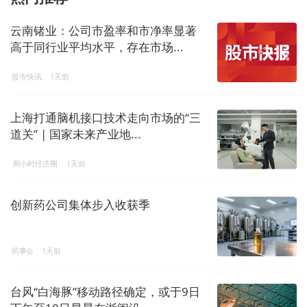
云南锗业：公司市盈率和市净率显著
高于同行业平均水平，存在市场...
股市快讯
1天前
上海打通脑机接口技术走向市场的“三
道关” | 国家未来产业地...
两小时经济圈
1天前
创新药公司集体步入收获季
药事会
1天前
台风“白海豚”移动路径确定，或于9日