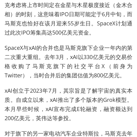
克考虑将上市时间定在金星与木星极度接近（金木合
相）的时刻，这意味着IPO日期可能定于6月中旬，而
马斯克也恰好在该月迎来55岁生日。SpaceX计划通
过此次IPO筹集高达500亿美元资金。
SpaceX与xAI的合并也是马斯克旗下企业一年内的第
二次重大重组。去年3月，xAI以330亿美元的交易价
格收购了马斯克旗下的社交平台X（前身为
Twitter），当时合并后的集团估值为800亿美元。
xAI创立于2023年7月，其宗旨是了解宇宙的真实本
质。自成立以来，xAI推出了多个版本的Grok模型。
本月早些时候，xAI宣布完成E轮融资，融资额达到
200亿美元，英伟达等参投。
对于旗下的另一家电动汽车企业特斯拉，马斯克去年