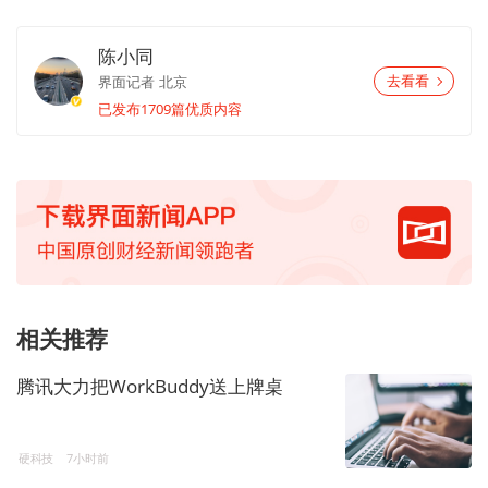
陈小同
界面记者
北京
去看看
已发布1709篇优质内容
相关推荐
腾讯大力把WorkBuddy送上牌桌
硬科技
7小时前