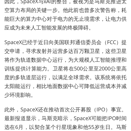
因此，SpaceX与xAI的整合，被视为是马斯克
推进太
空算力布局的关键一步。他此前也曾
多次警告称，耗
能巨大的算力中心对于电力的无止境需求，让电力供
应成为未来人工智能发展的终极障碍。
SpaceX已经于近日向美国联邦通信委员会（FCC）提
交申请，寻求发射并运营多达百万颗卫星，这些卫星
将作为轨道数据中心运行，为大规模人工智能推理和
训练提供计算能力。卫星将在500公里至2000公里高
度的多轨道层运行，以满足全球需求。该系统将依托
太阳能运行，相比地面数据中心可降低运营成本并减
少环境影响。
此外，SpaceX还在推动
首次公开募股（IPO）事宜。
最新报道显示，马斯克暗示，SpaceX可能把IPO时间
选在6月，以契合某个行星现象和他55岁生日。马斯