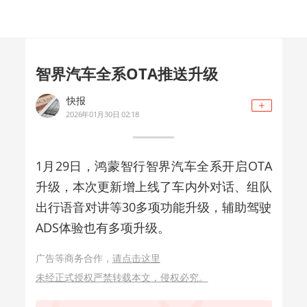
智界汽车全系OTA推送升级
快报
2026年01月30日 02:18
1月29日，鸿蒙智行智界汽车全系开启OTA
升级，本次更新增上线了车内外对话、组队
出行语音对讲等30多项功能升级，辅助驾驶
ADS体验也有多项升级。
广告等商务合作，
请点击这里
未经正式授权严禁转载本文，侵权必究。