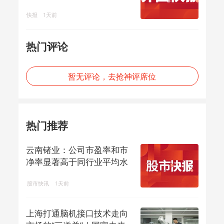
快报
1天前
热门评论
暂无评论，去抢神评席位
热门推荐
云南锗业：公司市盈率和市
净率显著高于同行业平均水
平，存在市场...
股市快讯
1天前
上海打通脑机接口技术走向