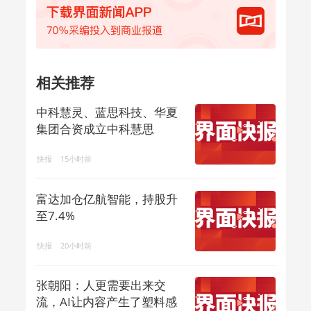
相关推荐
中科慧灵、蓝思科技、华夏
集团合资成立中科慧思
快报
15小时前
富达加仓亿航智能，持股升
至7.4%
快报
20小时前
张朝阳：人更需要出来交
流，AI让内容产生了塑料感