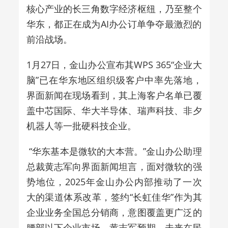
核心产业的长三角数字经济枢纽，乃至整个
华东，都正在成为AI办公订单争夺最激烈的
前沿战场。
1月27日，金山办公宣布其WPS 365“企业大
脑”已在华东地区组织级客户中率先落地，
界面新闻在现场看到，其上海客户名单已覆
盖中芯国际、华大半导体、瑞声科技、非夕
机器人等一批硬科技企业。
“华东基本是微软的大本营。”金山办公助理
总裁黄志军向界面新闻坦言，
面对微软的强
势地位，
2025年金山办公内部推动了一次
大的渠道体系改革，签约“长虹佳华”作为其
企业业务全国总分销商，意图覆盖更广泛的
腰部以下企业市场。黄志军预期，未来在民