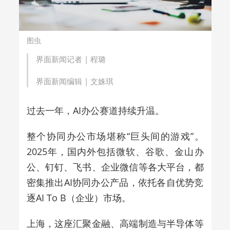
图虫
界面新闻记者 |
程璐
界面新闻编辑 |
文姝琪
过去一年，AI办公赛道持续升温。
整个协同办公市场堪称“巨头间的游戏”。
2025年，国内外包括微软、谷歌、金山办
公、钉钉、飞书、企业微信等各大平台，都
密集推出AI协同办公产品，依托各自优势竞
逐AI To B（企业）市场。
上海，这座汇聚金融、高端制造与半导体等