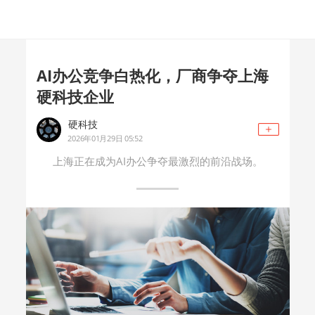
AI办公竞争白热化，厂商争夺上海
硬科技企业
硬科技
2026年01月29日 05:52
上海正在成为AI办公争夺最激烈的前沿战场。