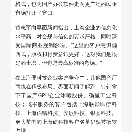
格式，也为国产办公软件走向更广泛的民企
市场打开了窗口。
黄志军向界面新闻指出，上海企业的信息化
水平高，对合规与信创的要求严格，同时深
受国际商业规则影响。“这里的客户意识偏
西式，版权和付费意识更好，这对我们是很
好的土壤，但也是最高标准的考场。”
在上海硬科技企业客户争夺中，
其他国产厂
商也在积极布局
。界面新闻了解到，钉钉拿
下了国产GPU企业沐曦股份、砺星工业科
技；飞书服务的客户包括上海
联影医疗科
技
、上海伯镭科技、安歌科技、银基科技。
更大范围的上海硬科技客户名单仍然被微软
占据。