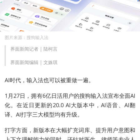
图片来源：搜狗输入法
界面新闻记者 |
陆柯言
界面新闻编辑 |
文姝琪
AI时代，输入法也可以被重做一遍。
1月27日，拥有6亿日活用户的搜狗输入法宣布全面AI
化。在近日更新的20.0 AI大版本中，AI语音、AI翻
译、AI打字三大模型均有升级。
打字方面，新版本在大幅扩充词库、提升用户意图和
上下文理解能力的同时，还针对医生、律师等专业人