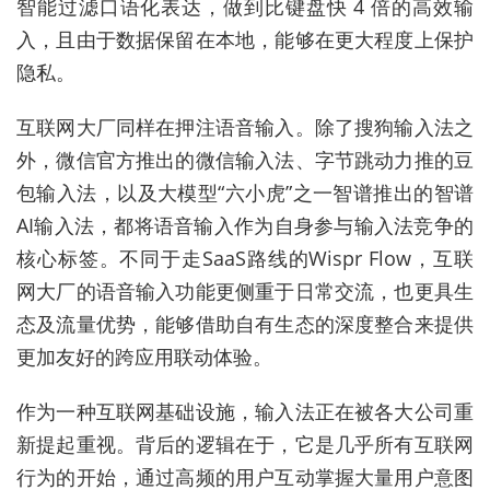
智能过滤口语化表达
，做到比键盘快 4 倍的高效输
入，且由于数据保留在本地，能够在更大程度上保护
隐私。
互联网大厂同样在押注语音输入。除了搜狗输入法之
外，微信官方推出的微信输入法、字节跳动力推的豆
包输入法，以及大模型“六小虎”之一智谱推出的智谱
AI输入法，都将语音输入作为自身参与输入法竞争的
核心标签。不同于走SaaS路线的Wispr Flow，互联
网大厂的语音输入功能更侧重于日常交流，也更具生
态及流量优势，能够借助自有生态的深度整合来提供
更加友好的跨应用联动体验。
作为一种互联网基础设施，输入法正在被各大公司重
新提起重视。背后的逻辑在于，它是几乎所有互联网
行为的开始，通过高频的用户互动掌握大量用户意图