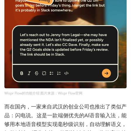
Wispr Flow的功能介绍 图片来源：Wispr Flow官网
而在国内，一家来自武汉的创业公司也推出了类似产
品：闪电说。这是一款端侧优先的AI语音输入法，能
够用本地语音模型实现毫秒级识别，
自动理解语义，