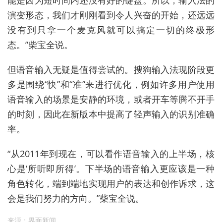
能是因为短时间内还没有好的键盘。所以，输入法的
演变形态，我们才刚刚看到令人兴奋的开始，还远远
没有到只拿一个麦克风就可以搞定一切的终极形
态。”柴宝全说。
但语音输入无疑是值得尝试的。搜狗输入法现阶段更
多是围绕“快”和“准”来进行优化，例如许多用户使用
语音输入的场景是安静的环境，或者开车等腾不开手
的时刻，因此在新版本中提高了
轻声输入的识别准确
率。
“从2011年到现在，可以看作语音输入的上半场，核
心是‘所听即所得’。下半场的语音输入更应该是一种
角色转化，端到端地实现用户的表达和创作诉求，这
会是我们努力的方向。”柴宝全说。
来源：界面新闻