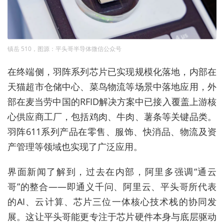
镇岳 510，图源：平头哥半导体微信公众号
在终端侧，羽阵系列芯片已实现规模化落地，内部在
天猫超市仓储中心、菜鸟物流等场景中落地应用，外
部在麦当劳中国的RFID解决方案中已接入覆盖上游核
心供应商工厂，包括鸡肉、牛肉、薯条等关键品类。
羽阵611系列产品在零售、服饰、快消品、物流及资
产管理等领域也实现了广泛应用。
界面新闻了解到，过去在内部，阿里多强调“通云
哥”的整合——即通义千问、阿里云、平头哥所代表
的AI、云计算、芯片三位一体核心技术栈的协同发
展。这让平头哥能更专注于芯片硬件本身与底层驱动