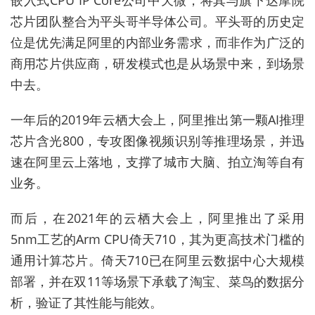
嵌入式CPU IP Core公司中天微，将其与旗下达摩院
芯片团队整合为平头哥半导体公司。平头哥的历史定
位是优先满足阿里的内部业务需求，而非作为广泛的
商用芯片供应商，研发模式也是从场景中来，到场景
中去。
一年后的2019年云栖大会上，阿里推出第一颗AI推理
芯片含光800，专攻图像视频识别等推理场景，并迅
速在阿里云上落地，支撑了城市大脑、拍立淘等自有
业务。
而后，在2021年的云栖大会上，阿里推出了采用
5nm工艺的Arm CPU倚天710，其为更高技术门槛的
通用计算芯片。倚天710已在阿里云数据中心大规模
部署，并在双11等场景下承载了淘宝、菜鸟的数据分
析，验证了其性能与能效。