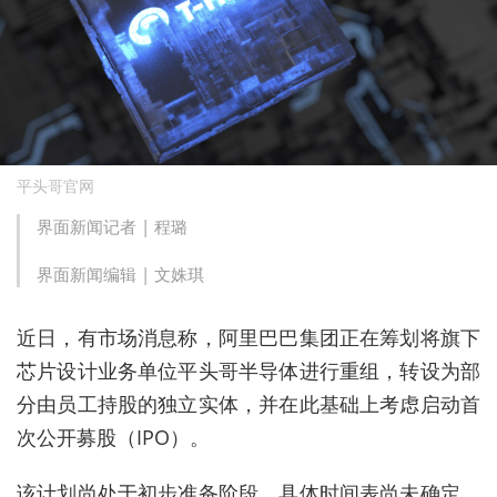
平头哥官网
界面新闻记者 |
程璐
界面新闻编辑 |
文姝琪
近日，有市场消息称，阿里巴巴集团正在筹划将旗下
芯片设计业务单位平头哥半导体进行重组，转设为部
分由员工持股的独立实体，并在此基础上考虑启动首
次公开募股（IPO）。
该计划尚处于初步准备阶段，具体时间表尚未确定，