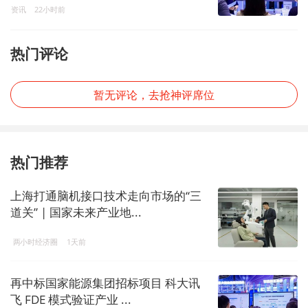
资讯
22小时前
热门评论
暂无评论，去抢神评席位
热门推荐
上海打通脑机接口技术走向市场的“三
道关” | 国家未来产业地...
两小时经济圈
1天前
再中标国家能源集团招标项目 科大讯
飞 FDE 模式验证产业 ...