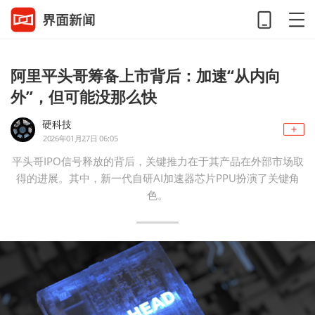
阿里平头哥筹备上市背后：加速“从内向
外”，但可能没那么快
硬科技
2026年01月27日 06:05
平头哥IPO信号释放的背后，关键推力在于其产品在外部市场取
得的进展。其中，新一代自研AI加速器芯片PPU扮演了关键角
色。