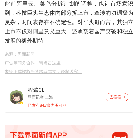
此前阿里云、菜鸟分拆计划的调整，也让市场意识
到，科技巨头生态体内部分拆上市，牵涉的协调极为
复杂，时间表存在不确定性。
对平头哥而言，其独立
上市不仅对阿里意义重大
，还承载着国产突破和独立
发展的额外期待。
来源：界面新闻
广告等商务合作，
请点击这里
未经正式授权严禁转载本文，侵权必究。
程璐CL
界面记者
上海
去看看
已发布843篇优质内容