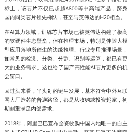
标上，该芯片不仅已超越A800等中高端产品，跻身
国内同类芯片领先梯队，甚至与英伟达的H20相当。
在AI算力领域，训练芯片市场已被英伟达构建了极高
的软硬件生态壁垒，但在推理市场，特别是伴随大模
型应用落地所催生的边缘推理、行业专用推理场景，
如常见的检测、分类、分割、识别等运算，都已有更
大的业务需求。这也给了国产高性能AI芯片更多的机
会窗口。
回过头来看，平头哥的诞生发展，基本符合中外互联
网大厂造芯的普遍路径，都是从收购或投资起家，初
期侧重满足内部需求。
2018年，阿里巴巴宣布全资收购中国内地唯一的自主