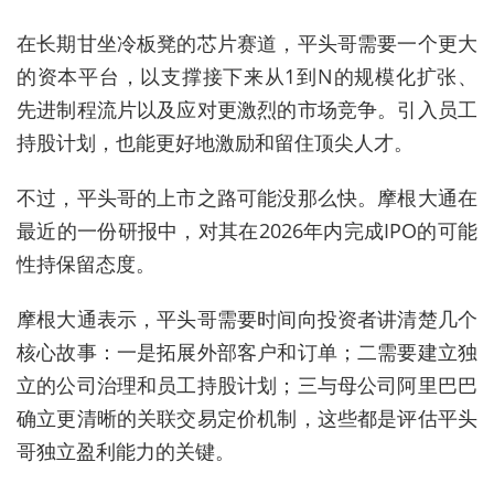
在长期甘坐冷板凳的芯片赛道，平头哥需要一个更大
的资本平台，以支撑接下来从1到N的规模化扩张、
先进制程
流片以及应对更激烈的市场竞争。引入员工
持股计划，也能更好地激励和留住顶尖
人才。
不过，平头哥的上市之路可能没那么快。摩根大通在
最近的一份研报中，对其在2026年内完成IPO的可能
性持保留态度。
摩根大通表示，平头哥需要时间向投资者讲清楚几个
核心故事：一是拓展外部客户和订单；二需要建立独
立的公司治理和员
工持股计划；三与母公司阿里巴巴
确立更清晰的关联交易定价机制，这些都是评估平头
哥独立盈利能力的关键。