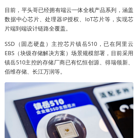
目前，平头哥已经拥有端云一体全栈产品系列，涵盖
数据中心芯片、处理器IP授权、IoT芯片等，实现芯
片端到端设计链路全覆盖。
SSD（固态硬盘）主控芯片镇岳510，已在阿里云
EBS（块级存储解决方案）场景规模部署，目前采用
镇岳510主控的存储厂商已有忆恒创源、得瑞领新、
佰维存储、长江万润等。