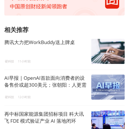
相关推荐
腾讯大力把WorkBuddy送上牌桌
硬科技
11小时前
AI早报 | OpenAI首款面向消费者的设
备售价或超300美元；张朝阳：人更需
要出来交流，AI让内容产生了塑料感
硬科技
12小时前
再中标国家能源集团招标项目 科大讯
飞 FDE 模式验证产业 AI 落地闭环