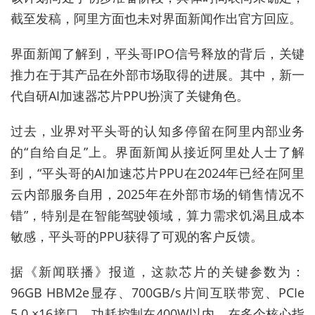
截至发稿，阿里方面也未对界面新闻作出官方回应。
界面新闻了解到，平头哥IPO信号释放的背后，关键
推力在于其产品在外部市场取得的进展。其中，新一
代自研AI加速器芯片PPU扮演了关键角色。
过去，业界对平头哥的认知多停留在阿里内部业务
的“自给自足”上。界面新闻从接近阿里处人士了解
到，“平头哥的AI加速芯片PPU在2024年已经在阿里
云内部服务自用，2025年在外部市场的销售情况不
错”，特别是在智能驾驶领域，算力需求饥渴且成本
敏感，平头哥的PPU获得了可观的客户反馈。
据《新闻联播》报道，这款芯片的关键参数为：
96GB HBM2e显存、700GB/s片间互联带宽、PCIe
5.0 ×16接口，功耗控制在400W以内。在多个核心指