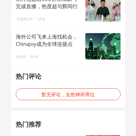
完成首播，热度超与辉同行
互联网日常
3天前
海外公司飞来上海找机会，
ChinaJoy成为全球连接点
游戏界
3天前
热门评论
暂无评论，去抢神评席位
热门推荐