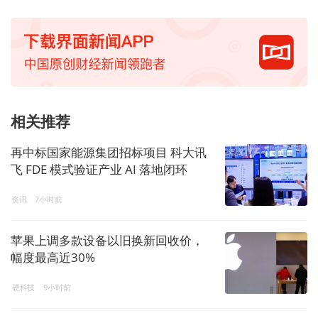
相关推荐
再中标国家能源集团招标项目 科大讯
飞 FDE 模式验证产业 AI 落地闭环
资讯
7小时前
苹果上调多款设备以旧换新回收价，
幅度最高近30%
硬科技
9小时前