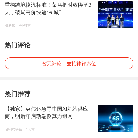
重构跨境物流标准！菜鸟把时效降至3
天，破局高价快递“围城”
硬科技
9小时前
热门评论
暂无评论，去抢神评席位
热门推荐
【独家】英伟达急寻中国AI基站供应
商，明后年启动端侧算力组网
硬科技头条
1天前