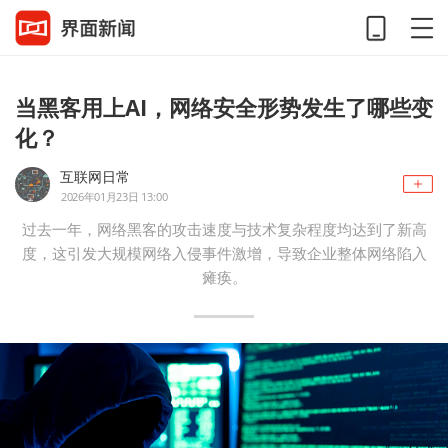
当黑客用上AI，网络安全形势发生了哪些变
化？
互联网日常
2026年01月23日 13:00
过去一年，网络黑客的攻击速度与技术复杂程度均达到了新高
度，这引发大规模网络入侵事件激增，导致企业整体网络陷入
瘫痪。