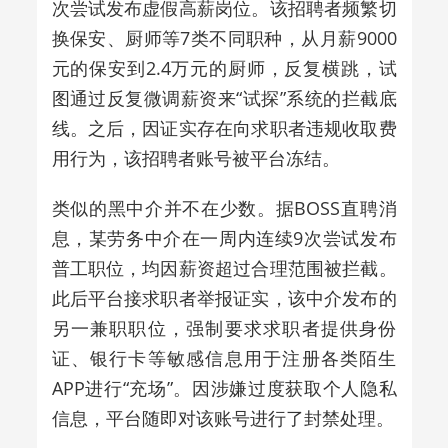
次尝试发布虚假高薪岗位。该招聘者频繁切
换保安、厨师等7类不同职种，从月薪9000
元的保安到2.4万元的厨师，反复横跳，试
图通过反复微调薪资来“试探”系统的拦截底
线。之后，因证实存在向求职者违规收取费
用行为，该招聘者账号被平台冻结。
类似的黑中介并不在少数。据BOSS直聘消
息，某劳务中介在一周内连续9次尝试发布
普工职位，均因薪资超过合理范围被拦截。
此后平台接求职者举报证实，该中介发布的
另一兼职职位，强制要求求职者提供身份
证、银行卡等敏感信息用于注册各类陌生
APP进行“充场”。因涉嫌过度获取个人隐私
信息，平台随即对该账号进行了封禁处理。