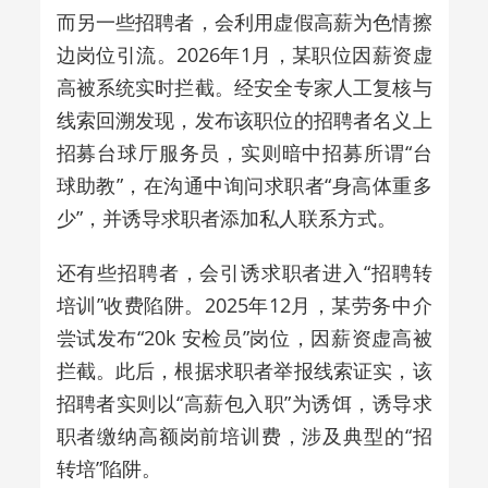
而另一些招聘者，会利用虚假高薪为色情擦
边岗位引流。2026年1月，某职位因薪资虚
高被系统实时拦截。经安全专家人工复核与
线索回溯发现，发布该职位的招聘者名义上
招募台球厅服务员，实则暗中招募所谓“台
球助教”，在沟通中询问求职者“身高体重多
少”，并诱导求职者添加私人联系方式。
还有些招聘者，会引诱求职者进入“招聘转
培训”收费陷阱。2025年12月，某劳务中介
尝试发布“20k 安检员”岗位，因薪资虚高被
拦截。此后，根据求职者举报线索证实，该
招聘者实则以“高薪包入职”为诱饵，诱导求
职者缴纳高额岗前培训费，涉及典型的“招
转培”陷阱。