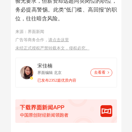
验无要求，但薪资却远超同类岗位的职位，
务必提高警惕。此类“低门槛、高回报”的职
位，往往暗含风险。
来源：界面新闻
广告等商务合作，
请点击这里
未经正式授权严禁转载本文，侵权必究。
宋佳楠
界面编辑
北京
去看看
已发布2352篇优质内容