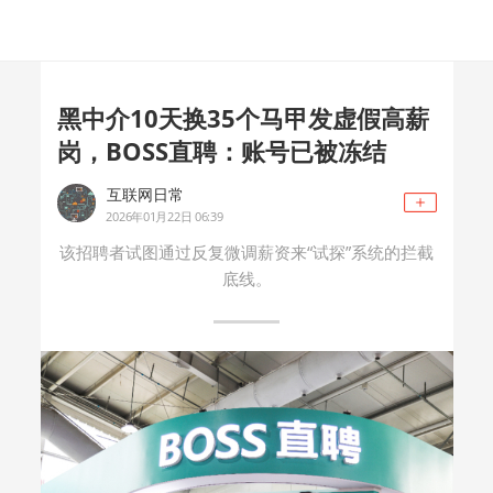
黑中介10天换35个马甲发虚假高薪
岗，BOSS直聘：账号已被冻结
互联网日常
2026年01月22日 06:39
该招聘者试图通过反复微调薪资来“试探”系统的拦截
底线。