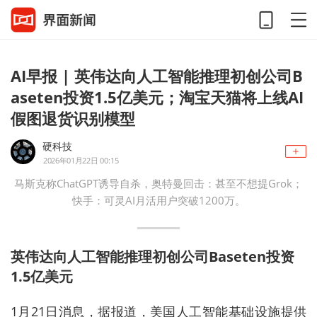
AI早报 | 英伟达向人工智能推理初创公司B
aseten投资1.5亿美元；淘宝天猫将上线AI
假图退货识别模型
硬科技
2026年01月22日 00:15
马斯克称ChatGPT诱导自杀，奥特曼回击：甚至不想提Grok；
快手：可灵AI月活用户突破1200万。
英伟达向人工智能推理初创公司Baseten投资
1.5亿美元
1月21日消息，据报道，美国人工智能基础设施提供