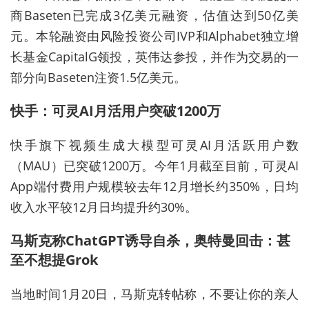
商Baseten已完成3亿美元融资，估值达到50亿美
元。本轮融资由风险投资公司IVP和Alphabet独立增
长基金CapitalG领投，英伟达参投，并作为交易的一
部分向Baseten注资1.5亿美元。
快手：可灵AI月活用户突破1200万
快手旗下视频生成大模型可灵AI月活跃用户数
（MAU）已突破1200万。今年1月截至目前，可灵AI
App端付费用户规模较去年12月增长约350%，日均
收入水平较12月日均提升约30%。
马斯克称ChatGPT诱导自杀，奥特曼回击：甚
至不想提Grok
当地时间1月20日，马斯克转帖称，不要让你的亲人