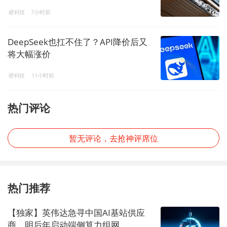
硬科技
7小时前
DeepSeek也扛不住了？API降价后又
将大幅涨价
硬科技
11小时前
热门评论
暂无评论，去抢神评席位
热门推荐
【独家】英伟达急寻中国AI基站供应
商，明后年启动端侧算力组网