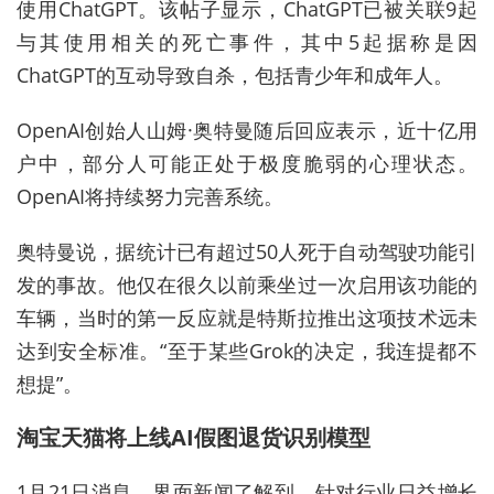
使用ChatGPT。该帖子显示，ChatGPT已被关联9起
与其使用相关的死亡事件，其中5起据称是因
ChatGPT的互动导致自杀，包括青少年和成年人。
OpenAI创始人山姆·奥特曼随后回应表示，近十亿用
户中，部分人可能正处于极度脆弱的心理状态。
OpenAI将持续努力完善系统。
奥特曼说，据统计已有超过50人死于自动驾驶功能引
发的事故。他仅在很久以前乘坐过一次启用该功能的
车辆，当时的第一反应就是特斯拉推出这项技术远未
达到安全标准。“至于某些Grok的决定，我连提都不
想提”。
淘宝天猫将上线AI假图退货识别模型
1月21日消息，界面新闻了解到，针对行业日益增长