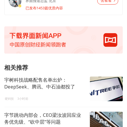
界面报道总监
北京
去看看
已发布1453篇优质内容
相关推荐
宇树科技战略配售名单出炉：
DeepSeek、腾讯、中石油都投了
硬科技
3小时前
字节跳动内部会，CEO梁汝波回应业
务优先级、“砍中层”等问题