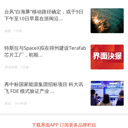
台风“白海豚”移动路径确定，或于9日
下午至10日早晨在浙闽沿...
镜面
1天前
特斯拉与SpaceX拟在得州建设Terafab
芯片工厂，初期...
商业快报
1天前
再中标国家能源集团招标项目 科大讯
飞 FDE 模式验证产业 ...
资讯
14小时前
下载界面APP 订阅更多品牌栏目