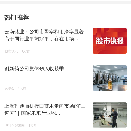
热门推荐
云南锗业：公司市盈率和市净率显著
高于同行业平均水平，存在市场...
股市快讯
1天前
创新药公司集体步入收获季
药事会
1天前
上海打通脑机接口技术走向市场的“三
道关” | 国家未来产业地...
两小时经济圈
1天前