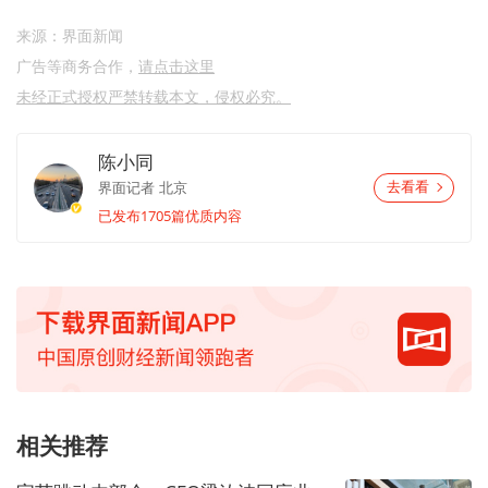
来源：界面新闻
广告等商务合作，
请点击这里
未经正式授权严禁转载本文，侵权必究。
陈小同
界面记者
北京
去看看
已发布1705篇优质内容
相关推荐