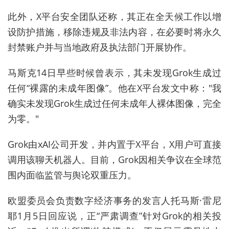
此外，X平台安全团队还称，其正在全天候工作以增
设防护措施，移除违规及非法内容，在必要时将永久
封禁账户并与当地政府及执法部门开展协作。
马斯克14日早些时候曾表示，其未发现Grok生成过
任何“裸露的未成年图像”。他在X平台发文中称："我
确实未发现Grok生成过任何未成年人裸体图像，完全
为零。"
Grok由xAI公司开发，并内置于X平台，X用户可直接
调用该聊天机器人。目前，Grok因相关争议在全球范
围内面临监管与舆论双重压力。
欧盟委员会负责数字经济事务的发言人托马斯·雷尼
耶1月5日回应说，正“严肃调查”针对Grok的相关投