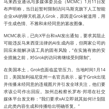
马来西亚通讯与多媒体委员会（MCMC）1月11日发
布声明称，当日起暂时限制访问马斯克旗下人工智能
企业xAI的聊天机器人Grok，原因是Grok被滥用，用
于生成色情、不雅和未经同意的篡改图像。
MCMC表示，已向X平台和xAI发出通知，要求其阻止
可能违反马来西亚法律的AI生成内容，但两家公司的
回应未能解决该工具的固有风险，“在实施有效的安
全措施之前，对Grok的访问将继续受到限制”。
在美国本土，Grok也面临监管压力。当地时间1月14
日，美国加利福尼亚州一名官员表示，鉴于Grok出现
并传播未经同意的违规图片并引发全球关注，他们要
求该公司作出回应。加州总检察长罗布·邦塔在社交
媒体平台发文称：“我们要求xAI立即就其如何计划阻
止此类内容生成和传播给出明确答复。”