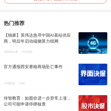
热门推荐
【独家】英伟达急寻中国AI基站供应
商，明后年启动端侧算力组网
硬科技头条
19小时前
官方通报西安赛格商场坠亡事件
中国快讯
1天前
传智教育：如股价进一步异常上涨，
公司可能申请停牌核查