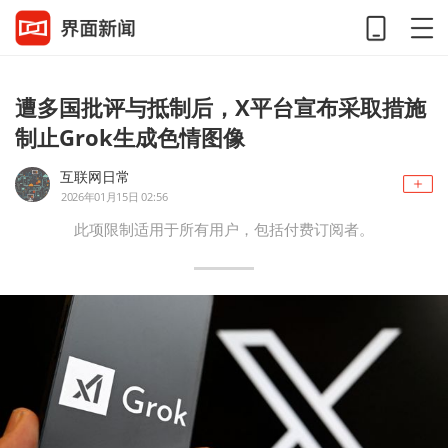
遭多国批评与抵制后，X平台宣布采取措施
制止Grok生成色情图像
互联网日常
2026年01月15日 02:56
此项限制适用于所有用户，包括付费订阅者。