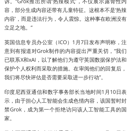
诉。“Grok推出所谓‘热辣模式’，不仅展示露骨性内
容，部分生成内容还带有儿童特征。这根本不是‘热辣
内容’，而是违法行为，令人震惊。这种事在欧洲没有
立足之地。”
英国信息专员办公室（ICO）1月7日发布声明称，注
意到有报道对Grok制作的内容提出严重关切，“我们
已联系X和xAI，以了解他们为遵守英国数据保护法和
保护个人权利而采取的措施。在审阅他们的回复后，
我们将尽快评估是否需要采取进一步行动”。
印度尼西亚通信和数字事务部长当地时间1月10日表
示，由于担心人工智能会生成色情内容，该国暂时封
禁Grok，成为第一个拒绝访问该人工智能工具的国
家。