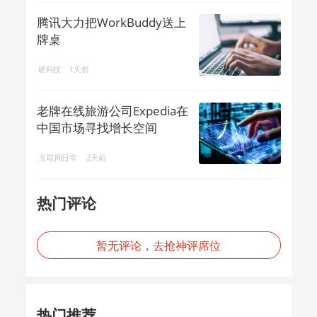
腾讯大力把WorkBuddy送上
牌桌
硬科技
1天前
老牌在线旅游公司Expedia在
中国市场寻找增长空间
互联网日常
2天前
热门评论
暂无评论，去抢神评席位
热门推荐