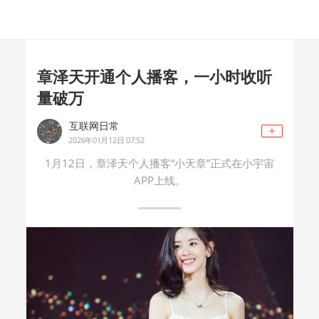
章泽天开通个人播客，一小时收听
量破万
互联网日常
2026年01月12日 07:52
1月12日，章泽天个人播客“小天章”正式在小宇宙
APP上线。