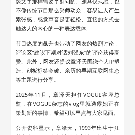
像文字那样需要字斟句酌、颇具仪式感，也
不像传统节目那么兴师动众，容易让人产生
紧张感，感觉声音是更轻松、直接的方式去
触达人的内心的一种表达载体。
节目热度的飙升也带动了网友的热烈讨论，
评论区“建议下期对话刘强东”的评论获得高
赞。此外，网友还提议章泽天围绕个人IP塑
造、刻板标签突破、亲历的早期互联网生态
等主题进行分享。
2025年11月，章泽天担任VOGUE客座总
监，在VOGUE杂志的vlog里就透露她正在
策划新的事情，希望可以早点与大家见面。
公开资料显示，章泽天，1993年出生于江