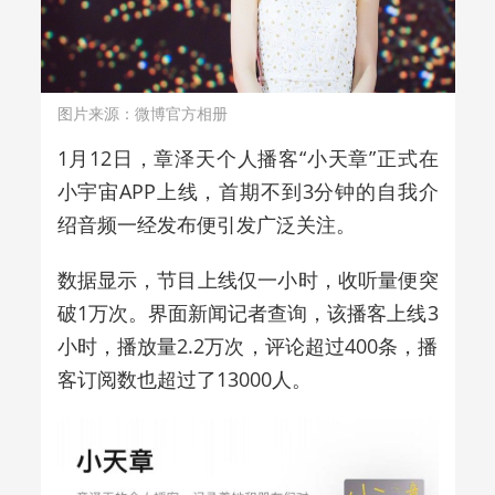
图片来源：微博官方相册
1月12日，章泽天个人播客“小天章”正式在
小宇宙APP上线，首期不到3分钟的自我介
绍音频一经发布便引发广泛关注。
数据显示，节目上线仅一小时，收听量便突
破1万次。界面新闻记者查询，该播客上线3
小时，播放量2.2万次，评论超过400条，播
客订阅数也超过了13000人。