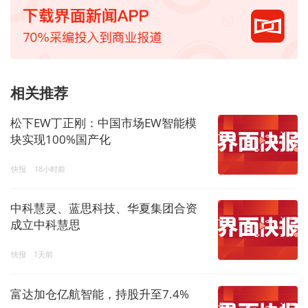
相关推荐
松下EW丁正刚：中国市场EW智能模
块实现100%国产化
快报
18小时前
中科慧灵、蓝思科技、华夏集团合资
成立中科慧思
快报
1天前
富达加仓亿航智能，持股升至7.4%