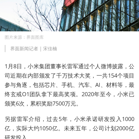
图片来源：界面图库
界面新闻记者 | 宋佳楠
1月8日，小米集团董事长雷军通过个人微博披露，公
司近期在内部颁发了千万技术大奖，一共154个项目
参与角逐，包括芯片、手机、汽车、AI、材料等，最
终玄戒O1团队拿下最高奖项。2020年至今，小米已
颁奖6次，累积奖励7500万元。
另据雷军介绍，过去5年，小米承诺研发投入1000
亿，实际大约1050亿。未来五年，公司计划2000亿
研发投入。