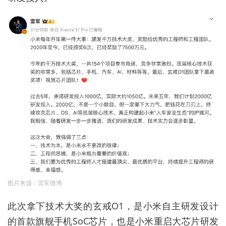
图片来源：雷军微博
此次拿下技术大奖的玄戒O1，是小米自主研发设计
的首款旗舰手机SoC芯片，也是小米重启大芯片研发