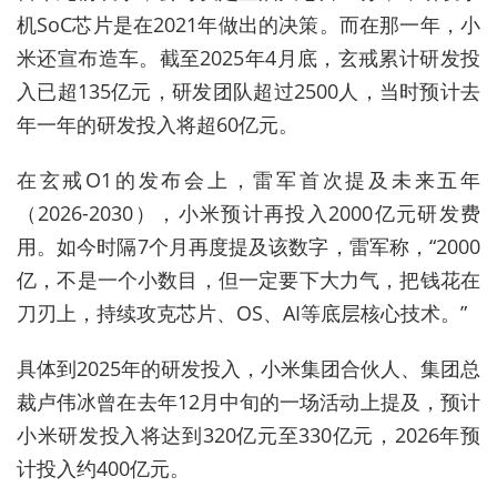
机SoC芯片是在2021年做出的决策。而在那一年，小
米还宣布造车。截至2025年4月底，玄戒累计研发投
入已超135亿元，研发团队超过2500人，当时预计去
年一年的研发投入将超60亿元。
在玄戒O1的发布会上，雷军首次提及未来五年
（2026-2030），小米预计再投入2000亿元研发费
用。如今时隔7个月再度提及该数字，雷军称，“2000
亿，不是一个小数目，但一定要下大力气，把钱花在
刀刃上，持续攻克芯片、OS、AI等底层核心技术。”
具体到2025年的研发投入，小米集团合伙人、集团总
裁卢伟冰曾在去年12月中旬的一场活动上提及，预计
小米研发投入将达到320亿元至330亿元，2026年预
计投入约400亿元。