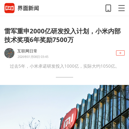
雷军重申2000亿研发投入计划，小米内部
技术奖项6年奖励7500万
互联网日常
2026年01月08日 03:45
过去5年，小米承诺研发投入1000亿，实际大约1050亿。