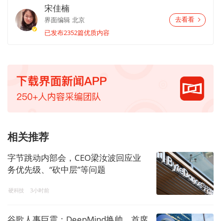
宋佳楠
界面编辑
北京
去看看
已发布2352篇优质内容
相关推荐
字节跳动内部会，CEO梁汝波回应业
务优先级、“砍中层”等问题
硬科技
3小时前
谷歌人事巨震：DeepMind换帅，首席