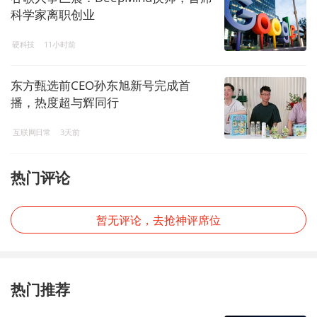
科学家离职创业
硬科技
11小时前
东方甄选前CEO孙东旭新号完成首
播，热度超与辉同行
互联网日常
3天前
热门评论
暂无评论，去抢神评席位
热门推荐