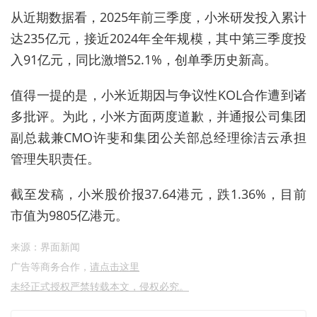
从近期数据看，2025年前三季度，小米研发投入累计
达235亿元，接近2024年全年规模，其中第三季度投
入91亿元，同比激增52.1%，创单季历史新高。
值得一提的是，小米近期因与争议性KOL合作遭到诸
多批评。为此，小米方面两度道歉，并通报公司集团
副总裁兼CMO许斐和集团公关部总经理徐洁云承担
管理失职责任。
截至发稿，小米股价报37.64港元，跌1.36%，目前
市值为9805亿港元。
来源：界面新闻
广告等商务合作，
请点击这里
未经正式授权严禁转载本文，侵权必究。