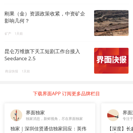
刚果（金）资源政策收紧，中资矿企
影响几何？
矿产
1天前
昆仑万维旗下天工短剧工作台接入
Seedance 2.5
商业快报
1天前
下载界面APP 订阅更多品牌栏目
界面独家
界面
独家消息，新鲜视角，尽在界面独家
专注
独家｜深圳佳贤通信独家回应：英伟
【深度】长