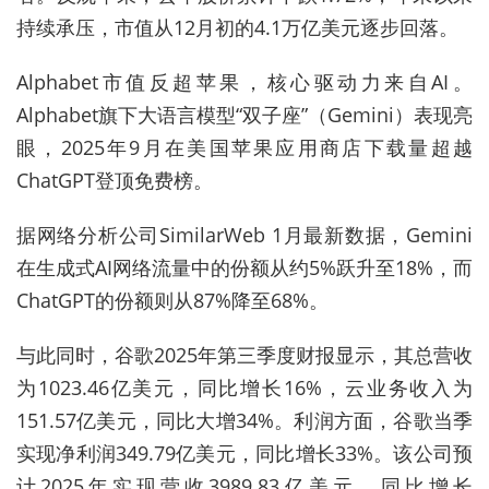
持续承压，市值从12月初的4.1万亿美元逐步回落。
Alphabet市值反超苹果，核心驱动力来自AI。
Alphabet旗下大语言模型“双子座”（Gemini）表现亮
眼，2025年9月在美国苹果应用商店下载量超越
ChatGPT登顶免费榜。
据网络分析公司SimilarWeb 1月最新数据，Gemini
在生成式AI网络流量中的份额从约5%跃升至18%，而
ChatGPT的份额则从87%降至68%。
与此同时，谷歌2025年第三季度财报显示，其总营收
为1023.46亿美元，同比增长16%，云业务收入为
151.57亿美元，同比大增34%。利润方面，谷歌当季
实现净利润349.79亿美元，同比增长33%。该公司预
计2025年实现营收3989.83亿美元，同比增长