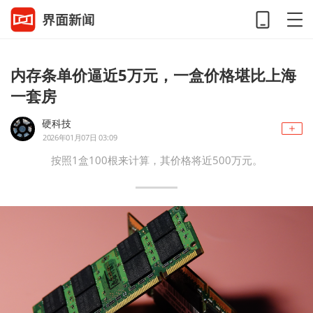
内存条单价逼近5万元，一盒价格堪比上海
一套房
硬科技
2026年01月07日 03:09
按照1盒100根来计算，其价格将近500万元。