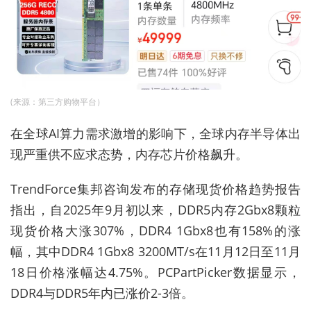
(来源：第三方购物平台）
在全球AI算力需求激增的影响下，全球内存半导体出
现严重供不应求态势，内存芯片价格飙升。
TrendForce集邦咨询发布的存储现货价格趋势报告
指出，自2025年9月初以来，DDR5内存2Gbx8颗粒
现货价格大涨307%，DDR4 1Gbx8也有158%的涨
幅，其中DDR4 1Gbx8 3200MT/s在11月12日至11月
18日价格涨幅达4.75%。
PCPartPicker数据显示，
DDR4与DDR5年内已涨价2-3倍。