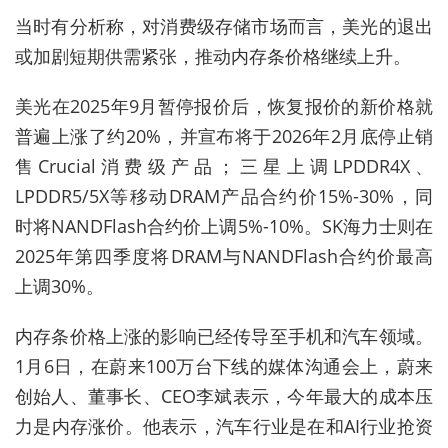
当时有分析称，对消费级存储市场而言，美光的退出
或加剧短期供需紧张，推动内存条价格继续上升。
美光在2025年9月暂停报价后，恢复报价的新价格就
普遍上涨了约20%，并宣布将于2026年2月底停止销
售Crucial消费级产品
；
三星上调LPDDR4X、
LPDDR5/5X等移动DRAM产品合约价15%
-
30%，同
时将NANDFlash合约价上调5%
-
10%
。
SK海力士则在
2025年第四季度将DRAM与NANDFlash合约价最高
上调30%。
内存条价格上涨的影响已经传导至手机和汽车领域。
1月6日，在蔚来100万台下线的媒体沟通会上，蔚来
创始人、董事长、CEO李斌表示，今年最大的成本压
力是内存涨价。他表示，汽车行业是在和AI行业抢资