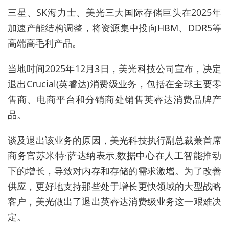
三星、SK海力士、美光三大国际存储巨头
在2025年
加速产能结构调整，将资源集中投向HBM、DDR5等
高端高毛利产品。
当地时间2025年12月3日，美光科技公司宣布，决定
退出Crucial(英睿达)消费级业务，包括在全球主要零
售商、电商平台和分销商处销售英睿达消费品牌产
品。
谈及退出该业务的原因，美光科技执行副总裁兼首席
商务官苏米特·萨达纳表示,数据中心在人工智能推动
下的增长，导致对内存和存储的需求激增。为了改善
供应，更好地支持那些处于增长更快领域的大型战略
客户，美光做出了退出英睿达消费级业务这一艰难决
定。