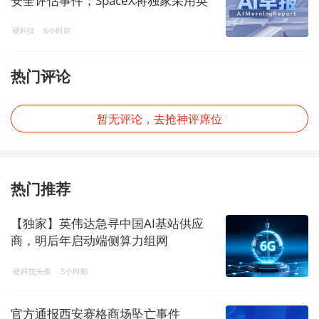
安全评估事件；SpaceX将独家采用英
伟达AI计算架构，拟部署太空数据中
硬科技
6小时前
心
热门评论
暂无评论，去抢神评席位
热门推荐
【独家】英伟达急寻中国AI基站供应
商，明后年启动端侧算力组网
硬科技头条
5小时前
官方通报西安赛格商场坠亡事件