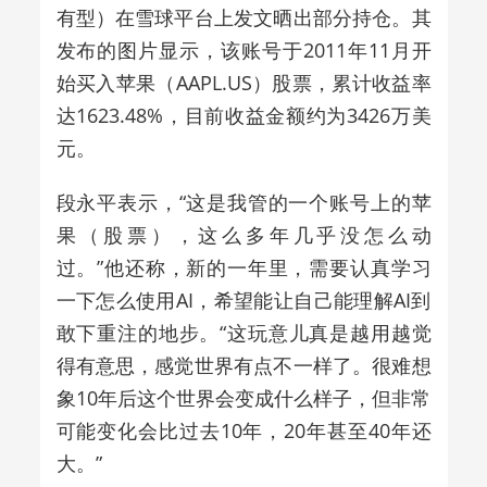
有型）在雪球平台上发文晒出部分持仓。其
发布的图片显示，该账号于2011年11月开
始买入苹果（AAPL.US）股票，累计收益率
达1623.48%，目前收益金额约为3426万美
元。
段永平表示，“这是我管的一个账号上的苹
果（股票），这么多年几乎没怎么动
过。”他还称，新的一年里，需要认真学习
一下怎么使用AI，希望能让自己能理解AI到
敢下重注的地步。“这玩意儿真是越用越觉
得有意思，感觉世界有点不一样了。很难想
象10年后这个世界会变成什么样子，但非常
可能变化会比过去10年，20年甚至40年还
大。”