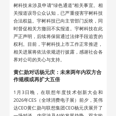
树科技未涉及申请“绿色通道”相关事宜。相
关报道误导公众认知，已严重侵害宇树科技
合法权益。宇树科技已向主管部门反映，同
时督促相关方撤回不实报道。宇树科技在此
严正声明，后续将保留通过法律手段追责的
权利。目前，宇树科技上市工作正常推进，
相关进展将依法依规进行披露，感谢社会各
界对公司的关心与支持。
黄仁勋对话杨元庆：未来两年内双方合
作规模或再扩大五倍
1月3日晚，在联想年度技术创新大会和
2026年CES（全球消费电子展）前夕，英伟
达CEO黄仁勋与联想集团CEO杨元庆展开了
一场对谈，内容涉及AI的发展趋势、双方的