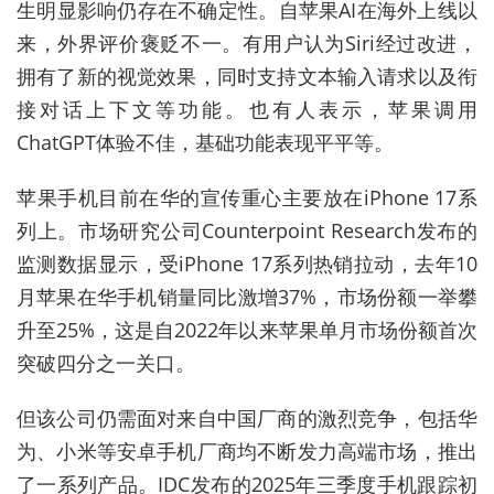
生明显影响仍存在不确定性。自苹果AI在海外上线以
来，外界评价褒贬不一。有用户认为Siri经过改进，
拥有了新的视觉效果，同时支持文本输入请求以及衔
接对话上下文等功能。也有人表示，苹果调用
ChatGPT体验不佳，基础功能表现平平等。
苹果手机目前在华的宣传重心主要放在iPhone 17系
列上。市场研究公司Counterpoint Research发布的
监测数据显示，受iPhone 17系列热销拉动，去年10
月苹果在华手机销量同比激增37%，市场份额一举攀
升至25%，这是自2022年以来苹果单月市场份额首次
突破四分之一关口。
但该公司仍需面对来自中国厂商的激烈竞争，包括华
为、小米等安卓手机厂商均不断发力高端市场，推出
了一系列产品。IDC发布的2025年三季度手机跟踪初