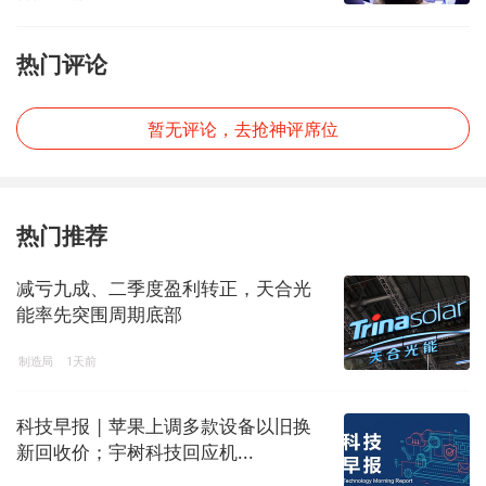
热门评论
暂无评论，去抢神评席位
热门推荐
减亏九成、二季度盈利转正，天合光
能率先突围周期底部
制造局
1天前
科技早报 | 苹果上调多款设备以旧换
新回收价；宇树科技回应机...