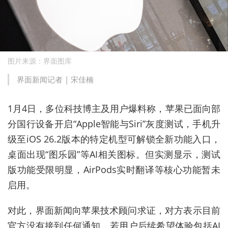
图片来源：界面图库
界面新闻记者 | 宋佳楠
1月4日，多位科技博主及用户爆料称，苹果已面向部
分国行设备开启“Apple智能与Siri”灰度测试，手机升
级至iOS 26.2版本的特定机型可解锁全新功能入口，
桌面出现“图乐园”等AI相关图标。但实测显示，测试
版功能受限明显，AirPods实时翻译等核心功能暂未
启用。
对此，界面新闻向苹果技术顾问求证，对方表示目前
官方没有接到任何通知，若用户后续希望体验包括AI