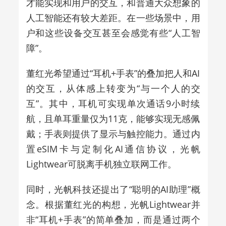
才能实现和用户的交互，和普通大众想象的
人工智能还有较大差距。在一些场景中，用
户和这些设备交互甚至会感觉有些“人工智
障”。
董红光希望通过“耳机+手表”的叠加把人和AI
的交互，从体感上转变为“与一个人的交
互”。其中，耳机可实现单次通话9小时续
航，且单耳重量仅为11克，能够实现无感佩
戴；手表则提供了显示与触控能力。通过内
置eSIM卡与定制化AI通信协议，光帆
Lightwear可脱离手机独立联网工作。
同时，光帆科技还提出了“聪明的AI助理”概
念。根据董红光的构想，光帆Lightwear并
非“耳机+手表”的简单叠加，而是通过两个