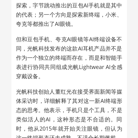
探索，字节跳动推出的豆包AI手机就是其中
的代表；另一个方向是探索新终端，小米、
夸克等都推出了AI眼镜。
但和豆包手机、夸克AI眼镜等AI终端设备不
同，光帆科技发布的这款AI耳机产品并不是
作为一个独立的终端而存在，而是和智能手
表进行协同共同组成光帆Lightwear AI全感
穿戴设备。
光帆科技创始人董红光
在接受界面新闻等媒
体采访时，详细解释了其对这一新AI
终端形
态的思考。他表示，手机只是个工具，不是
类似活人的AI，这种形态是不合适的。同
时，他从2015年就开始关注眼镜，但认为
这一终端形态还未成熟，不适合长期佩戴。