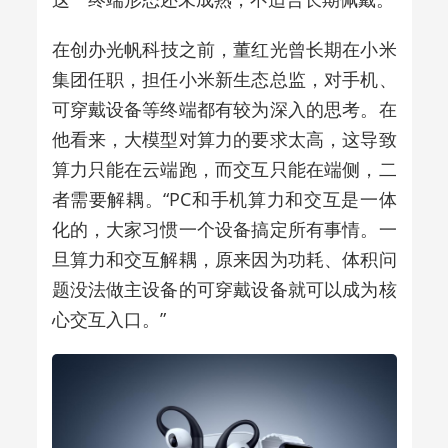
在创办
光帆科技
之前，
董红光
曾长期在小米
集团任职，担任小米新生态总监，对手机、
可穿戴设备等终端都有较为深入的思考。在
他看来，大模型对算力的要求太高，这导致
算力只能在云端跑，而交互只能在端侧，二
者需要解耦。“PC和手机算力和交互是一体
化的，大家习惯一个设备搞定所有事情。一
旦算力和交互解耦，原来因为功耗、体积问
题没法做主设备的可穿戴设备就可以成为核
心交互入口。”