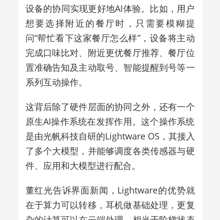
设备的协同实现更好地AI体验。比如，用户
想要选择附近的餐厅时，只需要模糊提
问“帮忙看下这家餐厅怎么样”，设备将主动
完成口味比对、附近更优餐厅推荐、餐厅位
置准确告知及主动取号、智能提醒到号等一
系列互动操作。
这背后除了硬件层面的协同之外，还有一个
原生AI操作系统在发挥作用。这个操作系统
是由光帆科技自研的Lightware OS，其接入
了多个大模型，并能够调度各类传感器与硬
件、应用和大模型进行配合。
董红光告诉界面新闻，Lightware的
优势就
在于算力可以转移，耳机做基础处理
，更复
杂的计算可以在云端处理，相当于阶梯状态