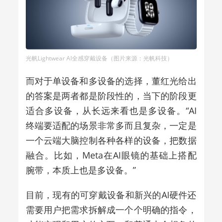
光帆Lightwear AI全感穿戴设备（图片来源：光帆科技）
而对于单设备和多设备的选择，
董红光
给出
的答案是两者都是阶段性的，当下的阶段更
适合多设备，从长远来看也是多设备。“AI
终端要适配的场景非常多而且复杂，一定是
一个云端大脑控制各种各样的设备，把数据
融合。比如，Meta在AI眼镜的基础上搭配
腕带，本质上也是多设备。”
目前，现有的可穿戴设备和新兴的AI硬件还
需要用户把需求拆解成一个个明确的指令，