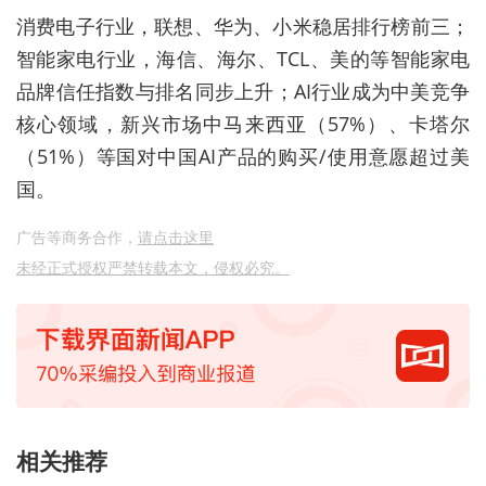
消费电子行业，联想、华为、小米稳居排行榜前三；
智能家电行业，
海信、海尔、
TCL、美的等智能家电
品牌信任指数与排名同步上升；
AI
行业成为中美竞争
核心领域，新兴市场中马来西亚（
57%
）、卡塔尔
（
51%
）等国对中国
AI
产品的购买
/
使用意愿超过美
国。
广告等商务合作，
请点击这里
未经正式授权严禁转载本文，侵权必究。
相关推荐