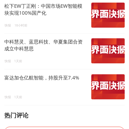
松下EW丁正刚：中国市场EW智能模
块实现100%国产化
快报
18小时前
中科慧灵、蓝思科技、华夏集团合资
成立中科慧思
快报
1天前
富达加仓亿航智能，持股升至7.4%
快报
1天前
热门评论