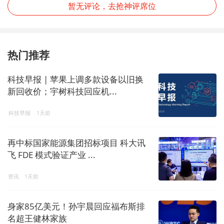
暂无评论，去抢神评席位
热门推荐
科技早报 | 苹果上调多款设备以旧换
新回收价；宇树科技回应机...
科技早报
1天前
再中标国家能源集团招标项目 科大讯
飞 FDE 模式验证产业 ...
资讯
1天前
身家85亿美元！孙宇晨回应福布斯排
名超王健林家族