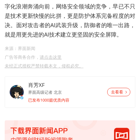
字化浪潮奔涌向前，网络安全领域的竞争，早已不只
是技术更新快慢的比拼，更是防护体系完备程度的对
决。面对攻击者的AI武装升级，防御者的唯一出路，
就是用更先进的AI技术建立更坚固的安全屏障。
来源：界面新闻
广告等商务合作，
请点击这里
未经正式授权严禁转载本文，侵权必究。
肖芳XF
界面高级记者
北京
去看看
已发布1000篇优质内容