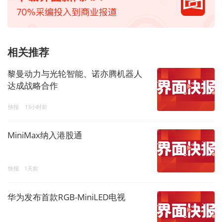
相关推荐
黎曼动力与光轮智能、诺亦腾机器人
达成战略合作
快报
13小时前
MiniMax纳入港股通
快报
1天前
华为发布首款RGB-MiniLED电视