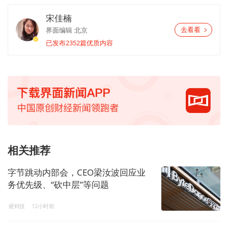
宋佳楠
界面编辑
北京
去看看
已发布2352篇优质内容
相关推荐
字节跳动内部会，CEO梁汝波回应业
务优先级、“砍中层”等问题
硬科技
12小时前