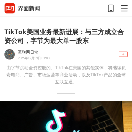
TikTok美国业务最新进展：与三方成立合
资公司，字节为最大单一股东
互联网日常
2025年12月19日 01:00
由字节跳动全资控股的、TikTok在美国的其他实体，将继续负
责电商、广告、市场运营等商业活动，以及TikTok产品的全球
互联互通。