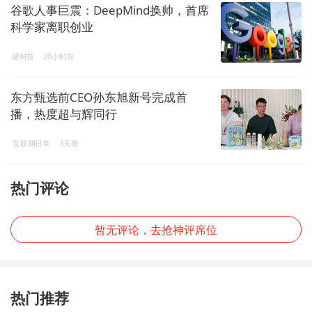
谷歌人事巨震：DeepMind换帅，首席
科学家离职创业
硬科技
20小时前
东方甄选前CEO孙东旭新号完成首
播，热度超与辉同行
互联网日常
3天前
热门评论
暂无评论，去抢神评席位
热门推荐