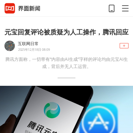
元宝回复评论被质疑为人工操作，腾讯回应
互联网日常
2025年12月18日 08:09
腾讯方面称，一切带有“内容由AI生成”字样的评论均由元宝AI生
成，背后并无人工运营。