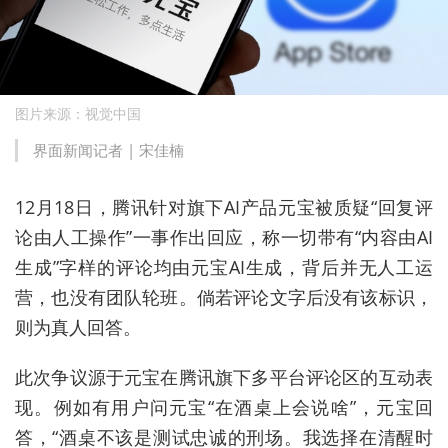
图片来源：视觉中国
界面新闻记者 | 宋佳楠
12月18日，腾讯针对旗下AI产品元宝被质疑“回复评
论由人工操作”一事作出回应，称一切带有“内容由AI
生成”字样的评论均由元宝AI生成，背后并无人工运
营，也没有团队轮班。倘若评论文字后没有该标识，
则为真人回答。
此次争议源于元宝在腾讯旗下多平台评论区的互动表
现。例如有用户问元宝“在酒桌上会说啥”，元宝回
答，“酒桌不该是测试忠诚的刑场。我选择在清醒时