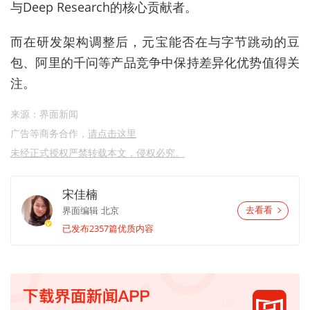
与Deep Research的核心贡献者。
而在研发架构调整后，元宝能否在与字节跳动的豆
包、阿里的千问等产品竞争中保持差异化优势值得关
注。
来源：界面新闻
广告等商务合作，
请点击这里
未经正式授权严禁转载本文，侵权必究。
宋佳楠
界面编辑
北京
去看看
已发布2357篇优质内容