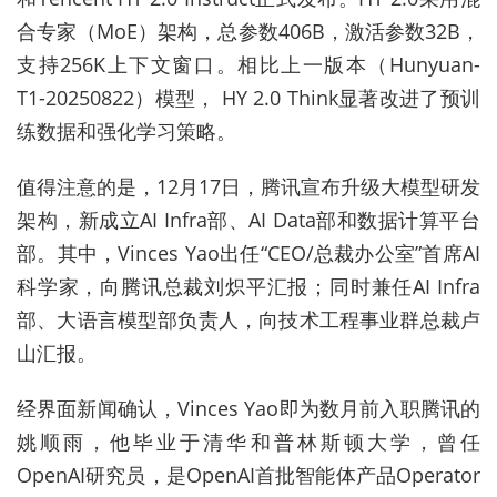
合专家（MoE）架构，
总参
数406B，激活参数32B，
支持256K上下文窗口。相比上一版本（Hunyuan-
T1-20250822）模型， HY 2.0 Think显著改进了预训
练数据和强化学习策略。
值得注意的是，12月17日，腾讯宣布升级大模型研发
架构，新成立AI Infra部、AI Data部和数据计算平台
部。其中，Vinces Yao出任“CEO/总裁办公室”首席AI
科学家，向腾讯总裁刘炽平汇报；同时兼任AI Infra
部、大语言模型部负责人，向技术工程事业群总裁卢
山汇报。
经界面新闻确认，Vinces Yao即为数月前入职腾讯的
姚顺雨，他毕业于清华和普林斯顿大学，曾任
OpenAI研究员，是OpenAI首批智能体产品Operator