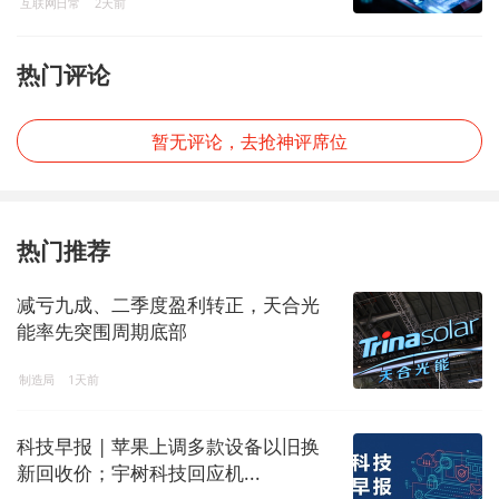
互联网日常
2天前
热门评论
暂无评论，去抢神评席位
热门推荐
减亏九成、二季度盈利转正，天合光
能率先突围周期底部
制造局
1天前
科技早报 | 苹果上调多款设备以旧换
新回收价；宇树科技回应机...