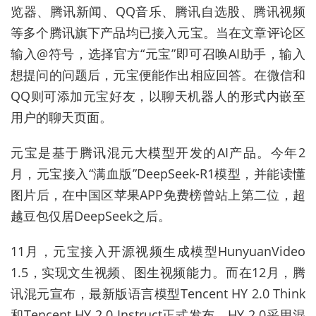
览器、腾讯新闻、QQ音乐、腾讯自选股、腾讯视频
等多个腾讯旗下产品均已接入元宝。当在文章评论区
输入@符号，选择官方“元宝”即可召唤AI助手，输入
想提问的问题后，元宝便能作出相应回答。在微信和
QQ则可添加元宝好友，以聊天机器人的形式内嵌至
用户的聊天页面。
元宝是基于腾讯混元大模型开发的AI产品。今年2
月，元宝接入“满血版”DeepSeek-R1模型，并能读懂
图片后，在中国区苹果APP免费榜曾站上第二位，超
越豆包仅居DeepSeek之后。
11月，元宝接入开源视频生成模型HunyuanVideo
1.5，实现文生视频、图生视频能力。而在12月，腾
讯混元宣布，最新版语言模型Tencent HY 2.0 Think
和Tencent HY 2.0 Instruct正式发布。HY 2.0采用混