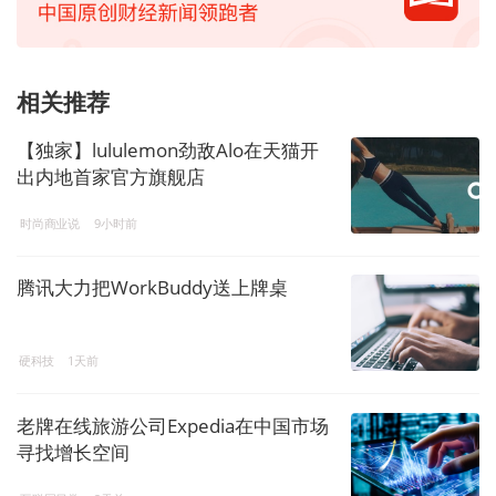
相关推荐
【独家】lululemon劲敌Alo在天猫开
出内地首家官方旗舰店
时尚商业说
9小时前
腾讯大力把WorkBuddy送上牌桌
硬科技
1天前
老牌在线旅游公司Expedia在中国市场
寻找增长空间