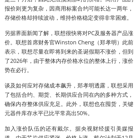
报价则更为复杂，因商用标案合约可能长达一两年，
存储价格却持续波动，维持价格稳定变得非常困难。
另据界面新闻了解，联想很快将对PC及服务器产品涨
价。联想首席财务官Winston Cheng（郑孝明）此前
表示，联想尽量在即将到来的圣诞假期不涨价，但到
了2026年，由于整体内存价格水位的整体上行，涨价
势在必行。
谈及如何应对存储成本飙升，郑孝明透露，联想采用
了包括合约、期货、长期供应合同在内的多种方式，
确保内存整体供应充足。此外，联想也在囤货，关键
元器件库存水平已比平常高出50%。
加入涨价队伍的还有戴尔。据央视财经援引美媒报
道，由于芯片供应紧张、价格上涨，戴尔计划于12月