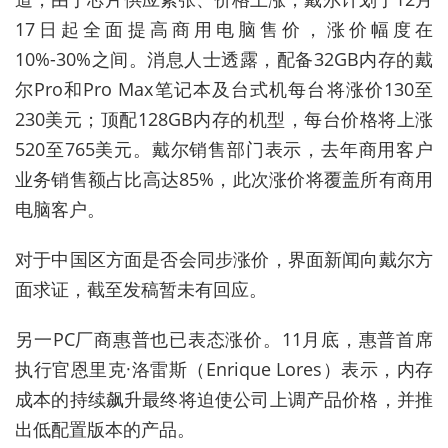
17日起全面提高商用电脑售价，涨价幅度在
10%-30%之间。消息人士透露，配备32GB内存的戴
尔Pro和Pro Max笔记本及台式机每台将涨价130至
230美元；顶配128GB内存的机型，每台价格将上涨
520至765美元。戴尔销售部门表示，去年商用客户
业务销售额占比高达85%，此次涨价将覆盖所有商用
电脑客户。
对于中国区方面是否会同步涨价，界面新闻向戴尔方
面求证，截至发稿暂未有回应。
另一PC厂商惠普也已表态涨价。11月底，惠普首席
执行官恩里克·洛雷斯（Enrique Lores）表示，内存
成本的持续飙升最终将迫使公司上调产品价格，并推
出低配置版本的产品。