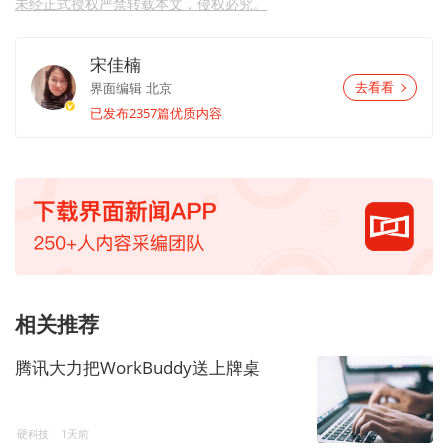
未经正式授权严禁转载本文，侵权必究。
宋佳楠
界面编辑
北京
去看看
已发布2357篇优质内容
相关推荐
腾讯大力把WorkBuddy送上牌桌
硬科技
1天前