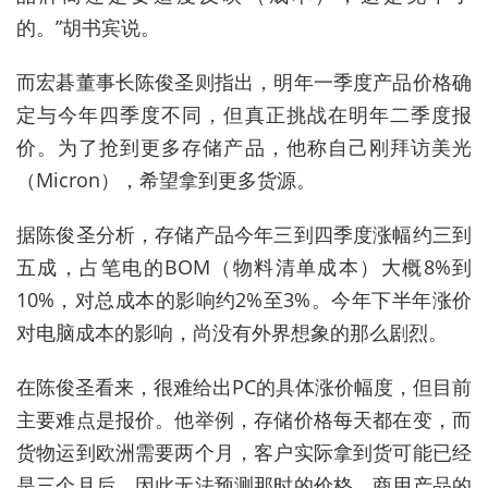
的。”胡书宾说。
而宏碁董事长陈俊圣则指出，明年一季度产品价格确
定与今年四季度不同，但真正挑战在明年二季度报
价。为了抢到更多存储产品，他称自己刚拜访美光
（Micron），希望拿到更多货源。
据陈俊圣分析，存储产品今年三到四季度涨幅约三到
五成，占笔电的BOM（物料清单成本）大概8%到
10%，对总成本的影响约2%至3%。今年下半年涨价
对电脑成本的影响，尚没有外界想象的那么剧烈。
在陈俊圣看来，很难给出PC的具体涨价幅度，但目前
主要难点是报价。他举例，存储价格每天都在变，而
货物运到欧洲需要两个月，客户实际拿到货可能已经
是三个月后，因此无法预测那时的价格。商用产品的