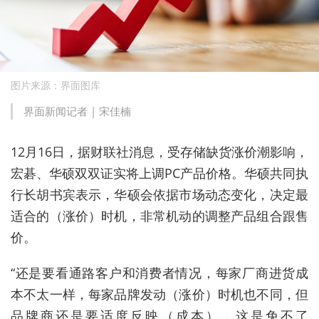
图片来源：界面图库
界面新闻记者 | 宋佳楠
12月16日，据财联社消息，受存储缺货涨价潮影响，
宏碁、华硕双双证实将上调PC产品价格。华硕共同执
行长胡书宾表示，华硕会依据市场动态变化，决定最
适合的（涨价）时机，非常机动的调整产品组合跟售
价。
“还是要看通路客户和消费者情况，每家厂商进货成
本不太一样，每家品牌发动（涨价）时机也不同，但
品牌商还是要适度反映（成本），这是免不了