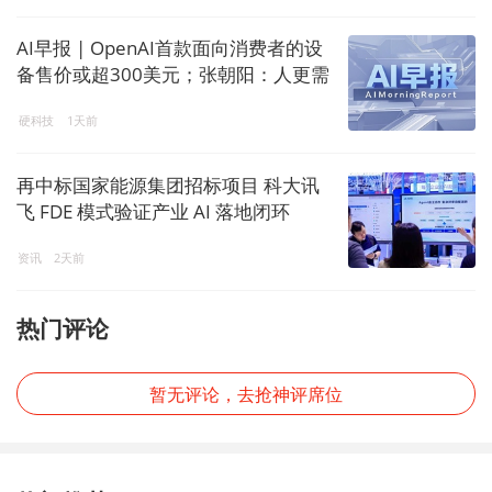
AI早报 | OpenAI首款面向消费者的设
备售价或超300美元；张朝阳：人更需
要出来交流，AI让内容产生了塑料感
硬科技
1天前
再中标国家能源集团招标项目 科大讯
飞 FDE 模式验证产业 AI 落地闭环
资讯
2天前
热门评论
暂无评论，去抢神评席位