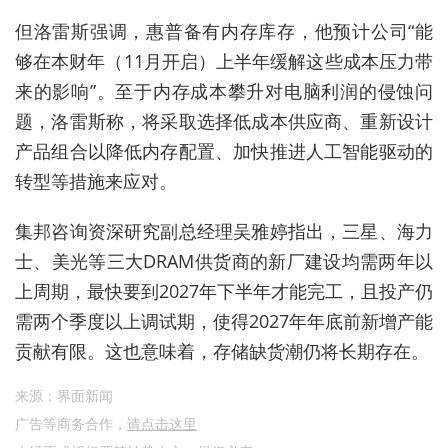
但洛雷斯强调，惠普备有内存库存，他预计公司“能
够在本财年（11月开启）上半年缓解这些成本压力带
来的影响”。至于内存成本攀升对电脑利润的侵蚀问
题，洛雷斯称，将采取选择低成本供应商、重新设计
产品组合以降低内存配置、加快推进人工智能驱动的
转型等措施来应对。
集邦咨询资深研究副总经理吴雅婷指出，三星、海力
士、美光等三大DRAM供货商的新厂建设均需两年以
上周期，最快要到2027年下半年才能完工，且投产仍
需两个季度以上调试期，使得2027年年底前新增产能
贡献有限。这也意味着，存储缺货潮仍将长期存在。
来源：界面新闻
广告等商务合作，
请点击这里