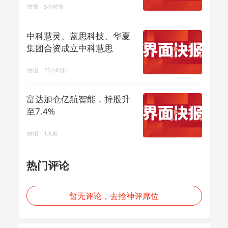
快报
5小时前
中科慧灵、蓝思科技、华夏
集团合资成立中科慧思
快报
22小时前
富达加仓亿航智能，持股升
至7.4%
快报
1天前
热门评论
暂无评论，去抢神评席位