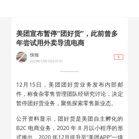
美团宣布暂停“团好货”，此前曾多
年尝试用外卖导流电商
快报
2025年12月15日 01:51
12
月15日，美团团好货业务发布内部邮
件，称食杂零售管理团队经研究讨论，决定
暂停团好货业务，聚焦探索零售新业态。
公开资料显示，团好货是美团自主孵化的
B2C 电商业务，2020 年 8 月以小程序的形
式推出，2020 年12月提升至“美团APP”一级