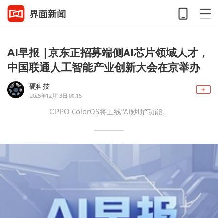
AI早报 |京东正招募端侧AI芯片领域人才，
中国联通人工智能产业创新大会在京举办
硬科技
2025年12月13日 00:15
OPPO ColorOS将上线“AI妙听”功能。