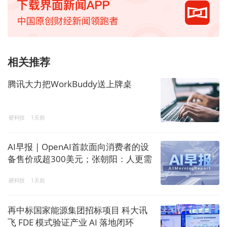
相关推荐
腾讯大力把WorkBuddy送上牌桌
硬科技
1天前
AI早报 | OpenAI首款面向消费者的设
备售价或超300美元；张朝阳：人更需
要出来交流，AI让内容产生了塑料感
硬科技
1天前
再中标国家能源集团招标项目 科大讯
飞 FDE 模式验证产业 AI 落地闭环