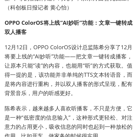
（科创板日报记者 黄心怡）
OPPO ColorOS将上线“AI妙听”功能：文章一键转成
双人播客
12月12日，OPPO ColorOS设计总监陈希分享了12月
将要上线的“AI妙听”功能——把文章一键转成播客，
让原本只能“读”的内容，也能用“听”的方式获取。值
得一提的是，该功能并非单纯的TTS文本转语音，而
是将内容进行重构，并以双人播客的形式呈现，配有
背景音乐，用户的听感更好。
陈希表示，越来越多人喜欢听播客，不只是方便，它
是一种“低密度的信息输入”，这种形式更轻松、对注
意力的占用更小，吸收信息的同时也起到一种放松的
作用。比如开车，做家务的时候很实用。