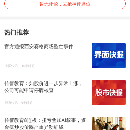
暂无评论，去抢神评席位
热门推荐
官方通报西安赛格商场坠亡事件
中国快讯
16小时前
传智教育：如股价进一步异常上涨，
公司可能申请停牌核查
股市快讯
9小时前
传智教育8连板：扭亏叠加AI叙事，资
金疯炒股价踩严重异动红线