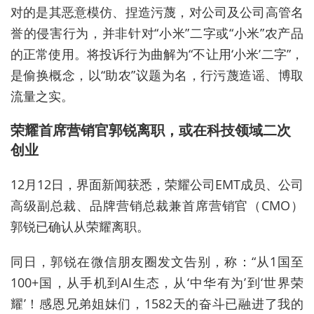
对的是其恶意模仿、捏造污蔑，对公司及公司高管名
誉的侵害行为，并非针对“小米”二字或“小米”农产品
的正常使用。将投诉行为曲解为“不让用‘小米’二字”，
是偷换概念，以“助农”议题为名，行污蔑造谣、博取
流量之实。
荣耀首席营销官郭锐离职，或在科技领域二次
创业
12月12日，界面新闻获悉，荣耀公司EMT成员、公司
高级副总裁、品牌营销总裁兼首席营销官（CMO）
郭锐已确认从荣耀离职。
同日，郭锐在微信朋友圈发文告别，称：“从1国至
100+国，从手机到AI生态，从‘中华有为’到‘世界荣
耀’！感恩兄弟姐妹们，1582天的奋斗已融进了我的