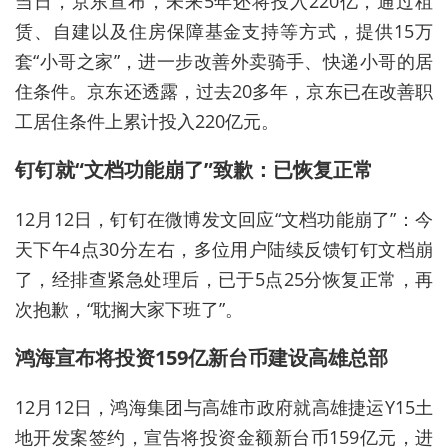
当日，京东宣布，未来5年还将投入220亿，通过租
赁、自建以及住房保障基金支持等方式，提供15万
套“小哥之家”，进一步改善外卖骑手、快递小哥的居
住条件。京东还透露，过去20多年，京东已在改善职
工居住条件上累计投入220亿元。
钉钉就“文档功能崩了”致歉：已恢复正常
12月12日，钉钉在微博发文回应“文档功能崩了”：今
天下午4点30分左右，多位用户陆续反馈钉钉文档崩
了，经排查紧急处理后，已于5点25分恢复正常，再
次抱歉，“耽搁大家下班了”。
鸿海宣布将投资159亿新台币建设高雄总部
12月12日，鸿海集团与高雄市政府就高雄捷运Y15土
地开发案签约，宣告将投资金额新台币159亿元，进