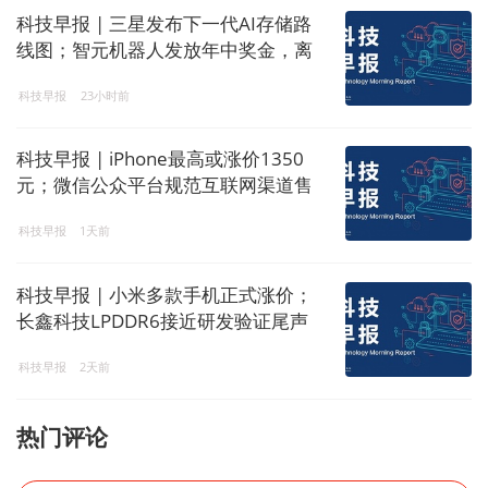
科技早报 | 三星发布下一代AI存储路
线图；智元机器人发放年中奖金，离
职员工也有份
科技早报
23小时前
科技早报 | iPhone最高或涨价1350
元；微信公众平台规范互联网渠道售
卡类服务内容
科技早报
1天前
科技早报 | 小米多款手机正式涨价；
长鑫科技LPDDR6接近研发验证尾声
科技早报
2天前
热门评论