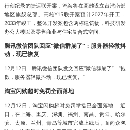
行创纪录的捷运联开案，鸿海将在高雄设立台湾南部
地区旗舰总部。高雄Y15联开案预计2027年开工，
2033年竣工，整体开发案包含两栋建筑物，科技研发
办公大楼以及零售商业与住宅复合式空间。
腾讯微信团队回应“微信群崩了”：服务器轻微抖
动，现已恢复
12月12日，腾讯微信团队发文回应“微信群崩了”：“抱
歉，服务器轻微抖动，现已恢复。”
淘宝闪购超时免罚全面落地
12月12日，淘宝闪购超时免罚举措已全面落地。 近
日，在上海、重庆、深圳、福州、南昌、贵阳、哈尔
滨、太原、兰州、青岛等城市完成上线后，面向众包