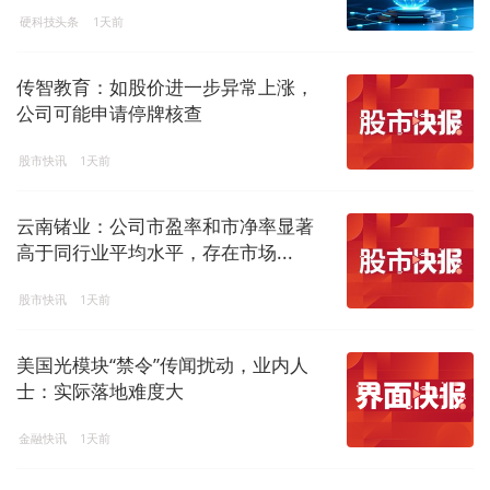
硬科技头条
1天前
传智教育：如股价进一步异常上涨，
公司可能申请停牌核查
股市快讯
1天前
云南锗业：公司市盈率和市净率显著
高于同行业平均水平，存在市场...
股市快讯
1天前
美国光模块“禁令”传闻扰动，业内人
士：实际落地难度大
金融快讯
1天前