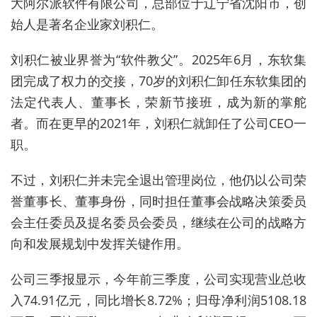
大阿尔派软件有限公司，总部位于辽宁省沈阳市，创
始人是著名企业家刘积仁
。
刘积仁被业界誉为“软件教父”。2025年
6
月，东软集
团完成了权力的交接，
70岁的刘积仁
卸任东软集团的
法定代表人、董事长，荣新节接班，成为新的掌舵
者。而在更早的
2021
年，刘积仁就卸任了公司
CEO
一
职。
不过，刘积仁并未完全退出管理岗位，他仍以公司荣
誉董事长、董事身份，同时担任董事会战略决策委员
会主任委员及提名委员会委员，继续在公司的战略方
向和发展规划中发挥关键作用。
公司三季报显示，今年前三季度，公司实现营业总收
入74.91亿元，同比增长
8.72%
；归母净利润
5108.18