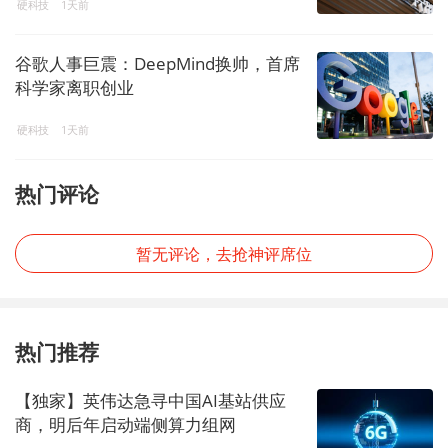
硬科技
1天前
谷歌人事巨震：DeepMind换帅，首席
科学家离职创业
硬科技
1天前
热门评论
暂无评论，去抢神评席位
热门推荐
【独家】英伟达急寻中国AI基站供应
商，明后年启动端侧算力组网