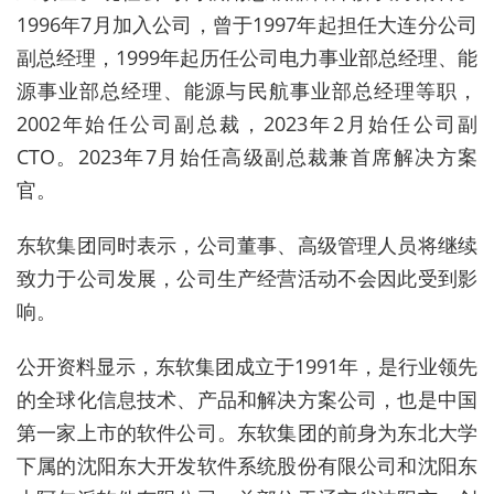
1996
年
7
月加入公司，曾于
1997
年起担任大连分公司
副总经理，
1999
年起历任公司电力事业部总经理、能
源事业部总经理、能源与民航事业部总经理等职，
2002
年始任公司副总裁，
2023
年
2
月始任公司副
CTO
。
2023
年
7
月始任高级副总裁兼首席解决方案
官。
东软集团同时表示，公司董事、高级管理人员将继续
致力于公司发展，公司生产经营活动不会因此受到影
响。
公开资料显示，东软集团成立于1991
年，是行业领先
的全球化信息技术、产品和解决方案公司，也是中国
第一家上市的软件公司。东软集团的前身为东北大学
下属的沈阳东大开发软件系统股份有限公司和沈阳东