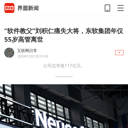
“软件教父”刘积仁痛失大将，东软集团年仅
55岁高管离世
互联网日常
2025年12月12日 01:00
公司总市值117亿元。