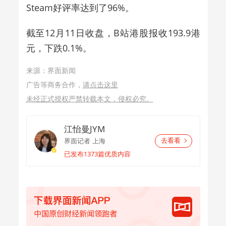
Steam好评率达到了96%。
截至12月11日收盘，B站港股报收193.9港
元，下跌0.1%。
来源：界面新闻
广告等商务合作，
请点击这里
未经正式授权严禁转载本文，侵权必究。
江怡曼JYM
界面记者
上海
去看看
已发布1373篇优质内容