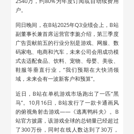
2540万，约80%为年度订阅或自动续费用
户。
同日晚间，在B站2025年Q3业绩会上，B站
副董事长兼首席运营官李旎介绍，第三季度
广告贡献前五的行业分别是游戏、网服、数
码家电、电商和汽车，未来公司会用成功模
式去适配食品、饮料、宠物、母婴、美妆、
鞋服等垂直行业，“我们预期在大快消领
域，未来会有一波新客户和预算”。
近日，B站在单机游戏市场跑出了一匹“黑
马”。10月16日，B站发行了一款卡通画风
的俯视角射击游戏——《逃离鸭科夫》。B
站官方披露，该游戏全球的总销量已经超过
了300万份，同时在线人数达到了30万，