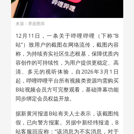
来源：界面图库
12月11日，一条关于哔哩哔哩（下称“B
站”）致用户的截图在网络流传，截图内容
称，为持续夯实社区生态根基，保障优质内
容创作的可持续性，为用户提供更稳定、高
清、多元的视听体验，自2026年3月1日
起，哔哩哔哩平台所有视频类资源均需购买
B站视频会员方可完整观看，基础弹幕功能
同步绑定会员权益开放。
据新黄河报道B站有关人士表示，该截图纯
假，已向警方报案。另据中新经纬报道，B
站客服回应称：“该消息为不实消息，对于