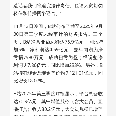
造谣者我们将追究法律责任。也请大家切勿
轻信和传播网络谣言。”
11月13日晚间，B站公布了截至2025年9月
30日第三季度未经审计的财务报告。三季
度，B站净营业额总额达76.9亿元，同比增
加5%；净利润达4.69亿元，去年同期为净
亏损7980万元，成功扭亏为盈；经调整净
利润达7.86亿元，同比增加233%。另外，B
站持有现金及现金等价物为121.01亿元，同
比增长18.07%。
B站2025年第三季度财报显示，平台总营收
达76.9亿元，其中增值服务（含大会员、直
播打赏）收入30.2亿元，大会员规模已增至