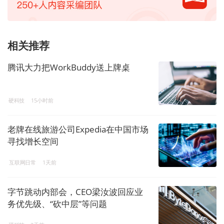
相关推荐
腾讯大力把WorkBuddy送上牌桌
硬科技
15小时前
老牌在线旅游公司Expedia在中国市场
寻找增长空间
互联网日常
1天前
字节跳动内部会，CEO梁汝波回应业
务优先级、“砍中层”等问题