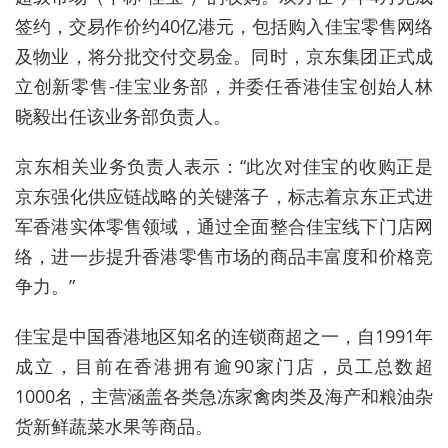
签约，交易作价约
40
亿港元，包括购入佳宝零售网络
及物业，将分批交付交易金。同时，京东集团正式成
立创新零售
-
佳宝业务部，并委任香港佳宝创始人林
晓毅出任该业务部负责人。
京东相关业务负责人表示：
“
此次对佳宝的收购正是
京东强化供应链战略的关键落子，标志着京东正式进
军香港实体零售领域，通过全面整合佳宝线下门店网
络，进一步提升香港零售市场的商品丰富度和价格竞
争力。
”
佳宝是中国香港地区知名的连锁商超之一，自
1991
年
成立，目前在香港拥有逾
90
家门店，员工总数超
1000
名，主营涵盖各类急冻家禽肉类及海产和粮油杂
货新鲜蔬菜水果等商品。