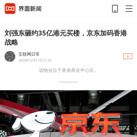
刘强东砸约35亿港元买楼，京东加码香港
战略
互联网日常
2025年12月11日 01:23
该物业位于香港商业中心区。