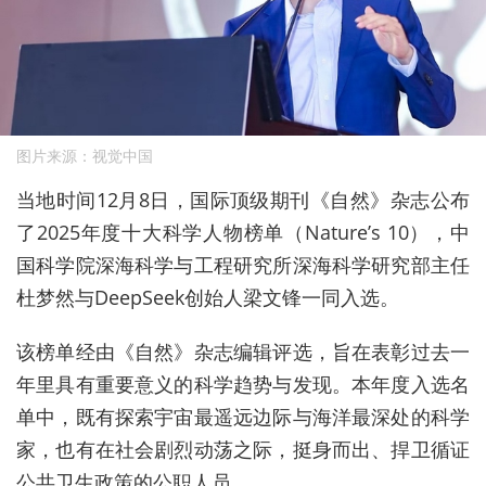
图片来源：视觉中国
当地时间12月8日，国际顶级期刊《自然》杂志公布
了2025年度十大科学人物榜单（Nature’s 10），中
国科学院深海科学与工程研究所深海科学研究部主任
杜梦然与DeepSeek创始人梁文锋一同入选。
该榜单经由《自然》杂志编辑评选，旨在表彰过去一
年里具有重要意义的科学趋势与发现。本年度入选名
单中，既有探索宇宙最遥远边际与海洋最深处的科学
家，也有在社会剧烈动荡之际，挺身而出、捍卫循证
公共卫生政策的公职人员。