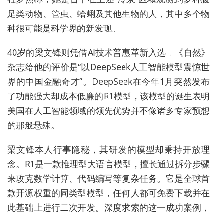
足类动物、管虫、蛤蜊及其他生物的人，其中多个物
种很可能是科学界的新发现。
40岁的梁文锋则凭借AI技术普惠革新入选，《自然》
杂志给他的评价是“以DeepSeek人工智能模型震惊世
界的中国金融奇才”。DeepSeek在今年1月突然发布
了功能强大却成本低廉的R1模型，该模型的诞生表明
美国在人工智能领域的领先优势并不像诸多专家预想
的那般悬殊。
梁文锋本人行事隐秘，其研发的模型却秉持开放理
念。R1是一款推理型大语言模型，擅长通过拆分步骤
来攻克数学计算、代码编写等复杂任务。它是全球首
款开源权重的同类型模型，任何人都可免费下载并在
此基础上进行二次开发。深度求索的这一成功案例，