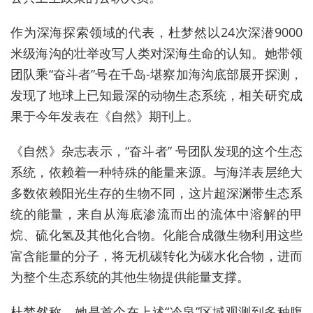
作为深海探索领域的代表，杜梦然以24次深潜9000
米级海沟的壮举改写人类对深海生命的认知。她带领
团队乘“奋斗者”号在千岛-堪察加海沟底部展开探测，
发现了地球上已知最深的动物生态系统，相关研究成
果于今年发表在《自然》期刊上。
《自然》杂志表示，“奋斗者” 号团队发现的这个生态
系统，依赖着一种特殊的能量来源。与海洋表层绝大
多数依赖阳光生存的生物不同，这片超深渊带生态系
统的能量，来自从海底渗流而出的流体中溶解的甲
烷、硫化氢及其他化合物。化能合成微生物利用这些
富含能量的分子，将无机碳转化为碳水化合物，进而
为整个生态系统的其他生物提供能量支撑。
杜梦然称，她是首个在上述“冷泉”区域观测到多种腹