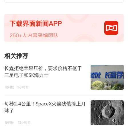
相关推荐
长鑫拒绝苹果压价，要求价格不低于
三星电子和SK海力士
硬科技
9小时前
每秒2.4公里！SpaceX火箭残骸撞上月
球了
硬科技
12小时前