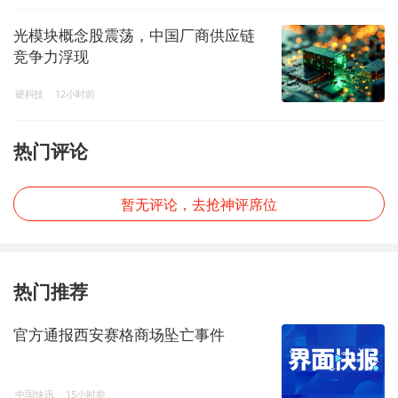
光模块概念股震荡，中国厂商供应链
竞争力浮现
硬科技
12小时前
热门评论
暂无评论，去抢神评席位
热门推荐
官方通报西安赛格商场坠亡事件
中国快讯
15小时前