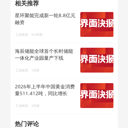
相关推荐
星环聚能完成新一轮8.8亿元
融资
工业快讯
6小时前
海辰储能全球首个长时储能
一体化产业园量产下线
工业快讯
1天前
2026年上半年中国黄金消费
量511.412吨，同比增长
1.23%
工业快讯
2天前
热门评论