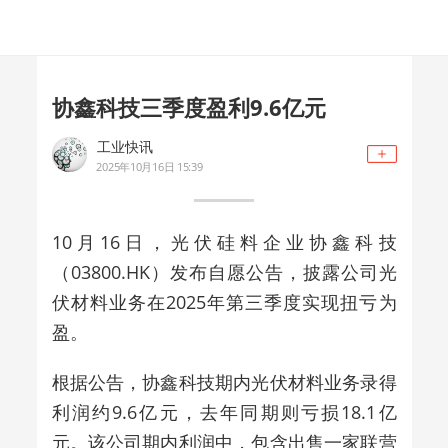
协鑫科技三季度盈利9.6亿元
工业快讯
2025年10月16日 15:39
10月16日，光伏硅料企业协鑫科技
（03800.HK）发布自愿公告，披露公司光
伏材料业务在2025年第三季度实现扭亏为
盈。
根据公告，协鑫科技期内光伏材料业务录得
利润约9.6亿元，去年同期则亏损18.1亿
元。该公司期内利润中，包含出售一家联营