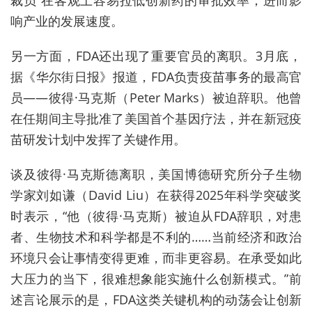
响产业的发展速度。
另一方面，FDA还出现了重要官员的离职。3月底，
据《华尔街日报》报道，FDA负责疫苗事务的最高官
员——彼得·马克斯（Peter Marks）被迫辞职。他曾
在任期间主导批准了美国首个基因疗法，并在新冠疫
苗研发计划中发挥了关键作用。
谈及彼得·马克斯德离职，美国博德研究所分子生物
学家刘如谦（David Liu）在获得2025年科学突破奖
时表示，“他（彼得·马克斯）被迫从FDA辞职，对患
者、生物技术和科学都是不利的……当前经济和政治
环境只会让事情变得更难，而非更容易。在承受如此
大压力的当下，很难想象能实施什么创新模式。”前
述言论展示的是，FDA这类关键机构的动荡会让创新