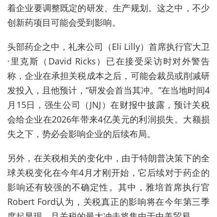
着企业要调整既定的研发、生产规划。这之中，不少
创新药项目可能会受到影响。
头部药企之中，礼来公司（Eli Lilly）首席执行官大卫
·里克斯（David Ricks）已在接受采访时对外警告
称，企业在承担关税成本之后，可能会裁员或削减研
发投入，且他预计，“研发会首当其冲。”在当地时间4
月15日，强生公司（JNJ）在财报中披露，预计关税
会给企业在2026年带来4亿美元的利润损失。大额损
失之下，势必会影响企业的后续布局。
另外，在关税相关的变化中，由于特朗普决策下的全
球关税变化在今年4月才刚开始，它后续对于药企的
影响还有较强的不确定性。其中，雅培首席执行官
Robert Ford认为，关税真正的影响将在今年第三季
度起显现，且关税的最大冲击将集中于中美贸易。