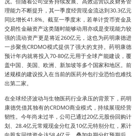
况。但随着公司业务持续发展、高效运营以及财务管
理能力不断提升，其一季度经营现金流达到30.3亿元
同比增长41.8%。截至一季度末，若单计货币资金及
交易性金融资产这类随时能够动用亦或是变现能力较
强的流动资产更是将近260亿元，这也为药明康德进
一步聚焦CRDMO模式提供了强大的支持。药明康德
预计年内就将投入70-80亿元用于全球产能建设，覆
盖中国、美国、欧洲、新加坡等多个国家和地区。前
述规模的建设投入在当前的医药外包行业恐怕也难找
出第二家。
在全球经济波动与生物医药行业承压的背景下，药明
康德凭借其独有的CRDMO商业模式，持续展现经营
韧性。今年尚未过半，公司已通过20亿元股份回购计
划、28.4亿元常规现金分红及10亿元特别分红，累计
向股东回馈资金达58.4亿元。叠加中期分红预期后，