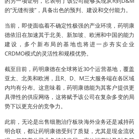
的另一项证明，它表明了该公司能够实现从R到D&M
的“无缝衔接”，具备出色的预判、建设和交付能力。
当前，即使面临着不确定性极强的产业环境，药明康
德依旧在加速其于北美、新加坡、欧洲和中国的能力
建设，多个新布局的基地也将进一步夯实企业
CRDMO模式的灵活性和规模优势。
截至目前，药明康德在全球将近30个运营基地，覆盖
亚太、北美和欧洲，且R、D、M三大服务端在各区域
内均有分布。这意味着，药明康德能为其客户提供更
具弹性的供应网络，这将赋予该公司在复杂多变的局
势下以更充分的竞争力。
此前，无论是出售细胞治疗板块海外业务还是减持药
明合联，都让药明康德受到了质疑，尤其是现金流状