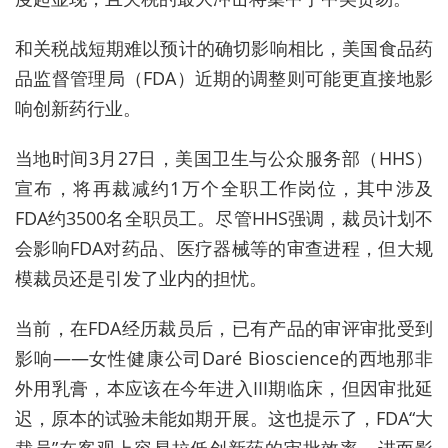
和关税战短期难以预计的确切影响相比，美国食品药
品监督管理局（FDA）近期的调整则可能更直接地影
响创新药行业。
当地时间3月27日，美国卫生与公众服务部（HHS）
宣布，将再裁减约1万个全职工作岗位，其中涉及
FDA约3500名全职员工。尽管HHS强调，裁员计划不
会影响FDA对药品、医疗器械等的审查进程，但大规
模裁员还是引发了业内的担忧。
当前，在FDA经历裁员后，已有产品的审评审批受到
影响——女性健康公司Daré Bioscience的西地那非
外用乳膏，本应该在今年进入III期临床，但因审批延
迟，原本的试验未能如期开展。这也提示了，FDA“大
裁员”在客观上容易拉低创新药的审批效率，进而影