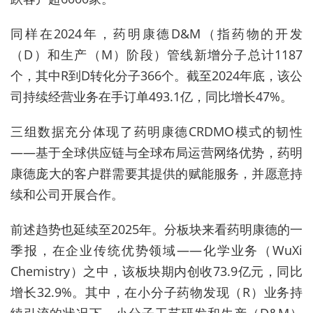
同样在2024年，药明康德D&M（指药物的开发
（D）和生产（M）阶段）管线新增分子总计1187
个，其中R到D转化分子366个。截至2024年底，该公
司持续经营业务在手订单493.1亿，同比增长47%。
三组数据充分体现了药明康德CRDMO模式的韧性
——基于全球供应链与全球布局运营网络优势，药明
康德庞大的客户群需要其提供的赋能服务，并愿意持
续和公司开展合作。
前述趋势也延续至2025年。分板块来看药明康德的一
季报，在企业传统优势领域——化学业务（WuXi
Chemistry）之中，该板块期内创收73.9亿元，同比
增长32.9%。其中，在小分子药物发现（R）业务持
续引流的状况下，小分子工艺研发和生产（D&M）