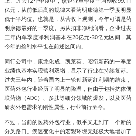
上。过去12个季度中，该企业单季度平均创收99.11
亿元，从前低后高的规律来看药明康德第一季度明显
低于平均值。也就是，从营收上观测，今年可谓是药
明康德最好的一季度。另从扣非净利润看，企业过去
三年内单季度净利润基本在20亿元-30亿元区间，其
今年的盈利水平也在前述区间内。
同行公司中，康龙化成、凯莱英、昭衍新药的一季度
业绩也基本实现营利双增，显示了行业在持续复苏。
过去三年内，随着国内上一轮创新药红利期的结束，
医药外包行业经历了明显的降温，但由于包括抗体偶
联药物（ADC）、多肽等细分领域的爆发，以及医药
研发外包需求的刚性属性，行业前行至今。
不过，当前的医药外包行业，似乎又走到了一个新的
分叉路口。疾速变化中的宏观环境无疑极大地增加了