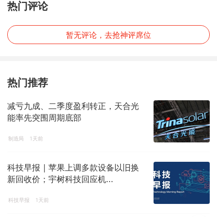
热门评论
暂无评论，去抢神评席位
热门推荐
减亏九成、二季度盈利转正，天合光
能率先突围周期底部
制造局
1天前
科技早报 | 苹果上调多款设备以旧换
新回收价；宇树科技回应机...
科技早报
1天前