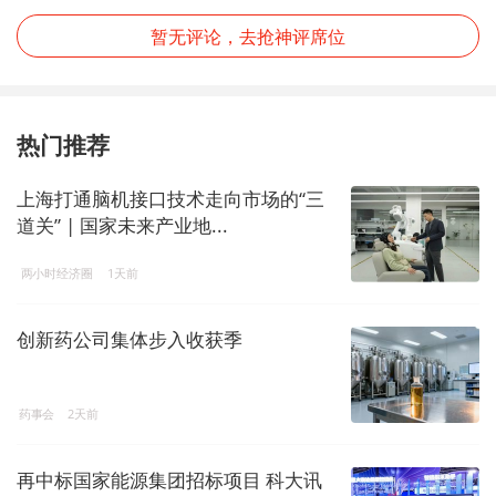
暂无评论，去抢神评席位
热门推荐
上海打通脑机接口技术走向市场的“三
道关” | 国家未来产业地...
两小时经济圈
1天前
创新药公司集体步入收获季
药事会
2天前
再中标国家能源集团招标项目 科大讯