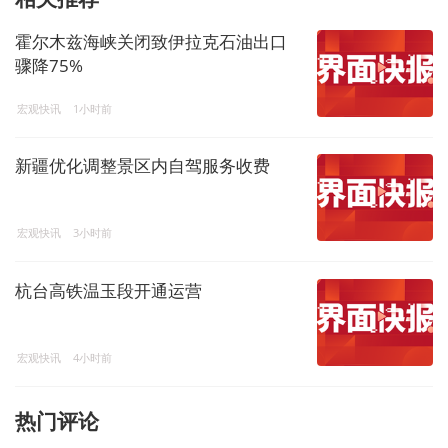
霍尔木兹海峡关闭致伊拉克石油出口
骤降75%
宏观快讯
1小时前
新疆优化调整景区内自驾服务收费
宏观快讯
3小时前
杭台高铁温玉段开通运营
宏观快讯
4小时前
热门评论