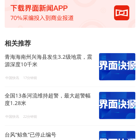
相关推荐
青海海南州兴海县发生3.2级地震，震
源深度10千米
中国快讯
17分钟前
全国13条河流维持超警，最大超警幅
度1.28米
中国快讯
22分钟前
台风“鲸鱼”已停止编号