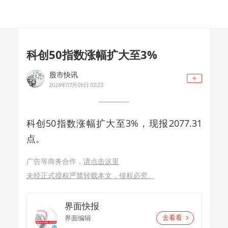
科创50指数涨幅扩大至3%
股市快讯
2026年07月09日 02:23
科创50指数涨幅扩大至3%，现报2077.31
点。
广告等商务合作，
请点击这里
未经正式授权严禁转载本文，侵权必究。
界面快报
界面编辑
去看看