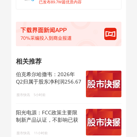
已发布89.7W篇优质内容
相关推荐
伯克希尔哈撒韦：2026年
Q2归属于股东净利润256.67
亿美元
股市快讯
5小时前
阳光电源：FCC政策主要限
制新产品认证，不影响已获
认证产品的销售
股市快讯
11小时前