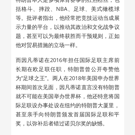
括格斗、摔跤、NBA、足球、美式橄榄球
等。批评者指出，他经常把竞技运动当成展
示力量的平台，以推动其政治和文化战争议
题，甚至可以为最终获胜而干预规则，正如
他对贸易措施的立场一样。
而因凡蒂诺在2016年担任国际足联主席前
长期在欧足联任职，特朗普曾公开夸赞他
为“足球之王”。两人在2018年美国申办世界
杯期间首次见面，因凡蒂诺直言没有特朗普
就不可能在美国举办世界杯，他还特意将国
际足联设办事处设在纽约的特朗普大厦里，
甚至亲手向特朗普颁发首届国际足联和平
奖，以弥补后者错过诺贝尔奖的缺憾。