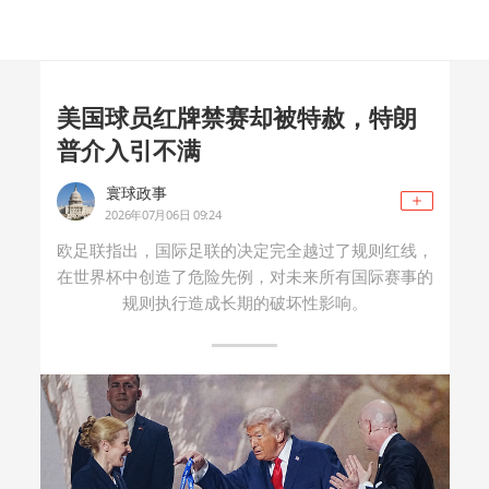
美国球员红牌禁赛却被特赦，特朗
普介入引不满
寰球政事
2026年07月06日 09:24
欧足联指出，国际足联的决定完全越过了规则红线，
在世界杯中创造了危险先例，对未来所有国际赛事的
规则执行造成长期的破坏性影响。