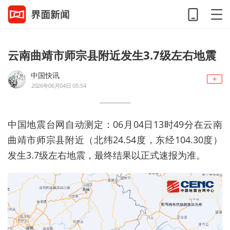
云南曲靖市师宗县附近发生3.7级左右地震
中国快讯
2026年06月04日 05:54
中国地震台网自动测定：06月04日13时49分在云南
曲靖市师宗县附近（北纬24.54度，东经104.30度）
发生3.7级左右地震，最终结果以正式速报为准。