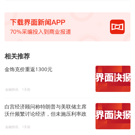
相关推荐
金饰克价重返1300元
金融快讯
1天前
白宫经济顾问称特朗普与美联储主席
沃什频繁讨论经济，但未施压利率政
策
金融快讯
1天前