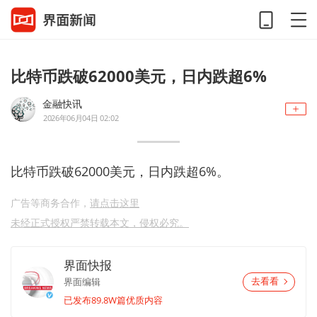
比特币跌破62000美元，日内跌超6%
金融快讯
2026年06月04日 02:02
比特币跌破62000美元，日内跌超6%。
广告等商务合作，
请点击这里
未经正式授权严禁转载本文，侵权必究。
界面快报
界面编辑
去看看
已发布89.8W篇优质内容